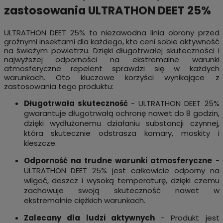
zastosowania ULTRATHON DEET 25%
ULTRATHON DEET 25% to niezawodna linia obrony przed
groźnymi insektami dla każdego, kto ceni sobie aktywność
na świeżym powietrzu. Dzięki długotrwałej skuteczności i
najwyższej odporności na ekstremalne warunki
atmosferyczne repelent sprawdzi się w każdych
warunkach. Oto kluczowe korzyści wynikające z
zastosowania tego produktu:
Długotrwała skuteczność
- ULTRATHON DEET 25%
gwarantuje długotrwałą ochronę nawet do 8 godzin,
dzięki wydłużonemu działaniu substancji czynnej,
która skutecznie odstrasza
komary, moskity i
kleszcze.
Odporność na trudne warunki atmosferyczne
-
ULTRATHON DEET 25% jest całkowicie odporny na
wilgoć, deszcz i wysoką temperaturę, dzięki czemu
zachowuje swoją skuteczność nawet w
ekstremalnie ciężkich warunkach.
Zalecany dla ludzi aktywnych
- Produkt jest