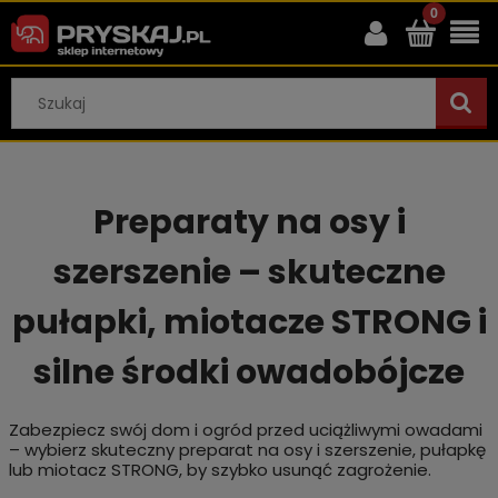
Preparaty na osy i
szerszenie – skuteczne
pułapki, miotacze STRONG i
silne środki owadobójcze
Zabezpiecz swój dom i ogród przed uciążliwymi owadami
– wybierz skuteczny preparat na osy i szerszenie, pułapkę
lub miotacz STRONG, by szybko usunąć zagrożenie.