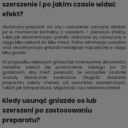
szerszenie i po jakim czasie widać
efekt?
Skuteczny preparat na osy i szerszenie zaczyna działać
już w momencie kontaktu z owadem – pierwsze efekty,
takie jak dezorientacja i paraliż, widoczne są zazwyczaj w
ciągu kilku sekund do kilku minut. Pełna eliminacja owadów
oraz dezaktywacja gniazda następuje najczęściej w ciągu
kilku godzin.
W przypadku większych gniazd lub intensywnej aktywności
owadów zaleca się powtórzenie zabiegu po 24
godzinach, aby mieć pewność, że wszystkie osobniki
zostały skutecznie zwalczone. Długość działania
preparatu zależy również od warunków zewnętrznych,
takich jak temperatura, wilgotność czy nasłonecznienie.
Kiedy usunąć gniazdo os lub
szerszeni po zastosowaniu
preparatu?