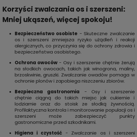
Korzyści zwalczania os i szerszeni:
Mniej ukąszeń, więcej spokoju!
Bezpieczeństwo osobiste
- Skuteczne zwalczanie
os i szerszeni zmniejsza ryzyko użądleń i reakcji
alergicznych, co przyczynia się do ochrony zdrowia i
bezpieczeństwa osobistego.
Ochrona owoców
- Osy i szerszenie chętnie żerują
na słodkich owocach, takich jak winogrona, maliny,
brzoskwinie, gruszki. Zwalczanie owadów pomaga w
ochronie plonów i zapobiega niszczeniu zbiorów.
Bezpieczna gastronomia
- Osy i szerszenie
chętnie ciągną do takich miejsc jak cukiernie i
lodziarnie oraz do stoisk ze słodką żywnością.
Profilaktyczna kontrola i monitorowanie populacji os i
szerszeni może zabezpieczyć punkty
gastronomiczne przed szkodnikami.
Higiena i czystość
- Zwalczanie os i szerszeni