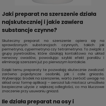
Jaki preparat na szerszenie działa
najskuteczniej i jakie zawiera
substancje czynne?
Skuteczny preparat na szerszenie opiera się na
sprawdzonych substancjach czynnych, takich jak
permetryna, cypermetryna czy tetrametryna. To związki z
grupy pyretroidów, które działają kontaktowo na układ
nerwowy owadów, powodując szybki efekt paraliżu i
eliminację szerszeni już po pierwszym kontakcie.
Dzięki temu preparaty te pozwalają skutecznie zwalczać
zarówno pojedyncze osobniki, jak i całe gniazda.
Wybierając środek na szerszenie, warto zwrócić uwagę na
skład oraz formę aplikacji – aerozol lub miotacz umożliwia
bezpieczne użycie z większej odległości, co ma kluczowe
znaczenie przy usuwaniu gniazd.
Ile działa preparat na osy i