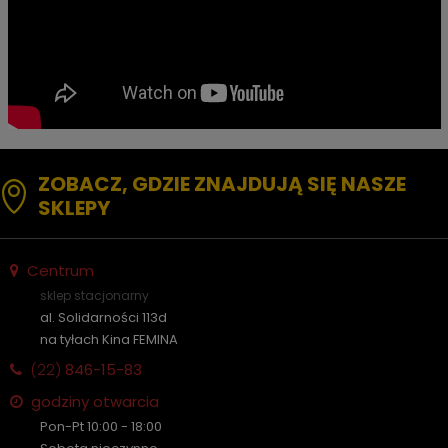
ZOBACZ, GDZIE ZNAJDUJĄ SIĘ NASZE
SKLEPY
Centrum
sklep stacjonarny
al. Solidarności 113d
na tyłach Kina FEMINA
(22)
846-15-83
godziny otwarcia
Pon-Pt 10:00 - 18:00