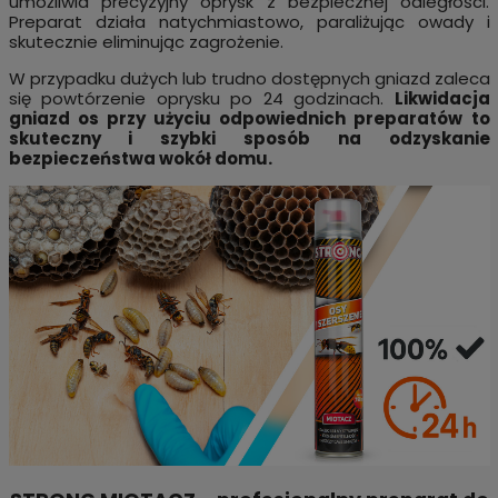
umożliwia precyzyjny oprysk z bezpiecznej odległości.
Preparat działa natychmiastowo, paraliżując owady i
skutecznie eliminując zagrożenie.
W przypadku dużych lub trudno dostępnych gniazd zaleca
się powtórzenie oprysku po 24 godzinach.
Likwidacja
gniazd os przy użyciu odpowiednich preparatów to
skuteczny i szybki sposób na odzyskanie
bezpieczeństwa wokół domu.