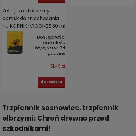
Zabójczo skuteczny
oprysk do zniechęcania
na KORNIKI VIGONEZ 30 ml
Dostępność:
duża ilość
Wysyłka w:
24
godziny
51,49 zł
do koszyka
Trzpiennik sosnowiec, trzpiennik
olbrzymi: Chroń drewno przed
szkodnikami!