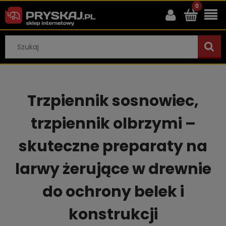
Trzpiennik sosnowiec,
trzpiennik olbrzymi –
skuteczne preparaty na
larwy żerujące w drewnie
do ochrony belek i
konstrukcji