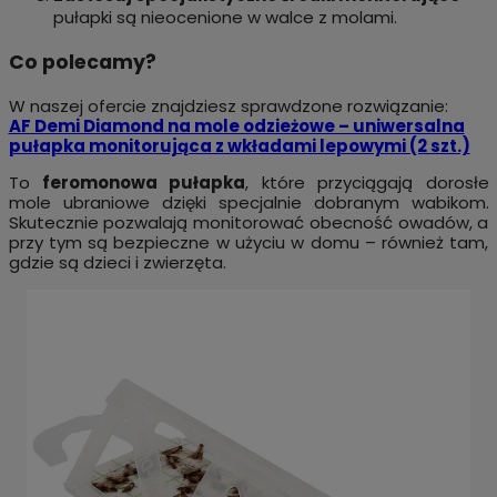
pułapki są nieocenione w walce z molami.
Co polecamy?
W naszej ofercie znajdziesz sprawdzone rozwiązanie:
AF Demi Diamond na mole odzieżowe – uniwersalna
pułapka monitorująca z wkładami lepowymi (2 szt.)
To
feromonowa pułapka
, które przyciągają dorosłe
mole ubraniowe dzięki specjalnie dobranym wabikom.
Skutecznie pozwalają monitorować obecność owadów, a
przy tym są bezpieczne w użyciu w domu – również tam,
gdzie są dzieci i zwierzęta.