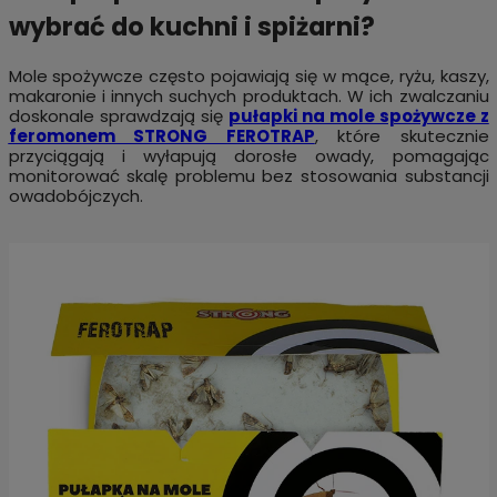
wybrać do kuchni i spiżarni?
Mole spożywcze często pojawiają się w mące, ryżu, kaszy,
makaronie i innych suchych produktach. W ich zwalczaniu
doskonale sprawdzają się
pułapki na mole spożywcze z
feromonem STRONG FEROTRAP
, które skutecznie
przyciągają i wyłapują dorosłe owady, pomagając
monitorować skalę problemu bez stosowania substancji
owadobójczych.