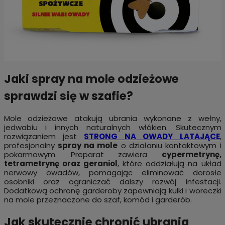
Jaki spray na mole odzieżowe
sprawdzi się w szafie?
Mole odzieżowe atakują ubrania wykonane z wełny,
jedwabiu i innych naturalnych włókien. Skutecznym
rozwiązaniem jest
STRONG NA OWADY LATAJĄCE
,
profesjonalny
spray na mole
o działaniu kontaktowym i
pokarmowym. Preparat zawiera
cypermetrynę,
tetrametrynę oraz geraniol
, które oddziałują na układ
nerwowy owadów, pomagając eliminować dorosłe
osobniki oraz ograniczać dalszy rozwój infestacji.
Dodatkową ochronę garderoby zapewniają kulki i woreczki
na mole przeznaczone do szaf, komód i garderób.
Jak skutecznie chronić ubrania