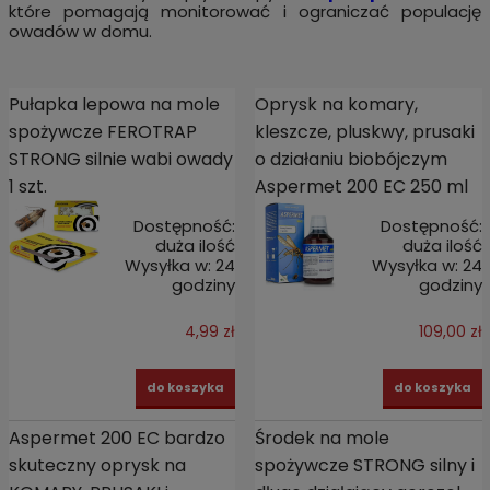
które pomagają monitorować i ograniczać populację
owadów w domu.
Pułapka lepowa na mole
Oprysk na komary,
spożywcze FEROTRAP
kleszcze, pluskwy, prusaki
STRONG silnie wabi owady
o działaniu biobójczym
1 szt.
Aspermet 200 EC 250 ml
Dostępność:
Dostępność:
duża ilość
duża ilość
Wysyłka w:
24
Wysyłka w:
24
godziny
godziny
4,99 zł
109,00 zł
do koszyka
do koszyka
Aspermet 200 EC bardzo
Środek na mole
skuteczny oprysk na
spożywcze STRONG silny i