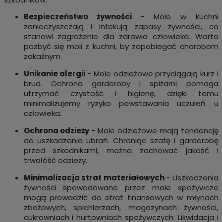
Bezpieczeństwo żywności
- Mole w kuchni
zanieczyszczają i infekują zapasy żywności, co
stanowi zagrożenie dla zdrowia człowieka. Warto
pozbyć się moli z kuchni, by zapobiegać chorobom
zakaźnym.
Unikanie alergii
- Mole odzieżowe przyciągają kurz i
brud. Ochrona garderoby i spiżarni pomaga
utrzymać czystość i higienę, dzięki temu
minimalizujemy ryzyko powstawania uczuleń u
człowieka.
Ochrona odzieży
- Mole odzieżowe mają tendencję
do uszkadzania ubrań. Chroniąc szafę i garderobę
przed szkodnikami, można zachować jakość i
trwałóść odzieży.
Minimalizacja strat materiałowych
- Uszkodzenia
żywności spowodowane przez mole spożywcze
mogą prowadzić do strat finansowych w młynach
zbożowych, spichlerzach, magazynach żywności,
cukrowniach i hurtowniach spożywczych. Likwidacja i