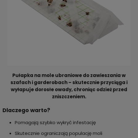
Pułapka na mole ubraniowe do zawieszania w
szafach i garderobach – skutecznie przyciąga i
wyłapuje dorosłe owady, chroniąc odzież przed
zniszczeniem.
Dlaczego warto?
Pomagają szybko wykryć infestację
Skutecznie ograniczają populację moli