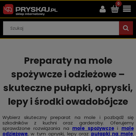
Preparaty na mole
spożywcze i odzieżowe –
skuteczne pułapki, opryski,
lepy i środki owadobójcze
Wybierz skuteczny preparat na mole i pozbądź się
szkodników z kuchni oraz garderoby. Oferujemy
sprawdzone rozwiązania na
mole spożywcze
i
mole
odzieżowe
, w tym opryski, lepy oraz
pułapki na mole
,