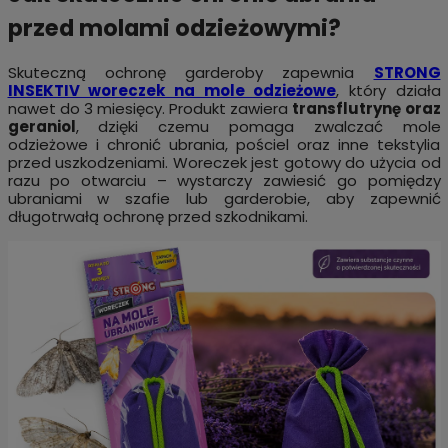
przed molami odzieżowymi?
Skuteczną ochronę garderoby zapewnia
STRONG
INSEKTIV woreczek na mole odzieżowe
, który działa
nawet do 3 miesięcy. Produkt zawiera
transflutrynę oraz
geraniol
, dzięki czemu pomaga zwalczać mole
odzieżowe i chronić ubrania, pościel oraz inne tekstylia
przed uszkodzeniami. Woreczek jest gotowy do użycia od
razu po otwarciu – wystarczy zawiesić go pomiędzy
ubraniami w szafie lub garderobie, aby zapewnić
długotrwałą ochronę przed szkodnikami.