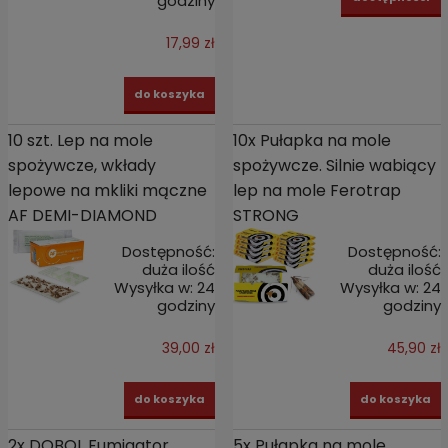
godziny
17,99 zł
do koszyka
10 szt. Lep na mole
10x Pułapka na mole
spożywcze, wkłady
spożywcze. Silnie wabiący
lepowe na mkliki mączne
lep na mole Ferotrap
AF DEMI-DIAMOND
STRONG
Dostępność:
Dostępność:
duża ilość
duża ilość
Wysyłka w:
24
Wysyłka w:
24
godziny
godziny
39,00 zł
45,90 zł
do koszyka
do koszyka
2x DOBOL Fumigator
5x Pułapka na mole