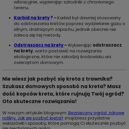
wibracyjnie, wypierając szkodniki z chronionego
terenu.
Karbid na krety
?
-
Karbid był dawniej stosowany
do odstraszania kretów poprzez wydzielanie gazu o
silnym, drażniącym zapachu, jednak obecnie nie
zaleca się tej metody.
Odstraszacz na krety
-
Wybierając
odstraszacz
na krety
, warto postawić na rozwiązania
ekologiczne, które nie szkodzą środowisku ani
zwierzętom domowym.
Nie wiesz jak pozbyć się kreta z trawnika?
Szukasz domowych sposobó na kreta? Masz
dość kopców kreta, które rujnują Twój ogród?
Oto skuteczne rozwiązania!
W naszym artykule blogowym:
Bezpieczny ogród, zdrowe
rośliny. Jak się pozbyć kreta?
znajdziesz przydatne
wskazówki i sposoby, które pomogą Ci skutecznie pozbyć
się niechcianych gości.