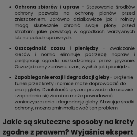
Ochrona zbiorów i upraw -
Stosowanie środków
ochrony pozwala na ochronę plonów przed
zniszczeniem. Zarówno działkowicze jak i rolnicy
mogą skutecznie chronić swoje plony przed
stratami jakie powstają w ogródkach warzywnych
lub na polach uprawnych.
Oszczędność czasu i pieniędzy
- Zwalczanie
kretów i nornic eliminuje potrzebę napraw i
pielęgnacji ogrodu uszkodzonego przez gryzonie.
Oszczędzamy zarówno czas, wysiłek jak i pieniądze.
Zapobieganie erozji i degradacji gleby
- Drążenie
tuneli przez krety i nornice może doprowadzić do
erozji gleby. Działalność gryzoni prowadzi do osuwisk
i zapadania się ziemi co może powodować
zanieczyszczenia i degradację gleby. Stosując środki
ochrony, można zminimalizować ten problem.
Jakie są skuteczne sposoby na krety
zgodne z prawem? Wyjaśnia ekspert