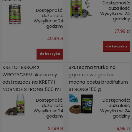
Dostępność:
duża ilość
Dostępność:
Wysyłka w:
24
duża ilość
godziny
Wysyłka w:
24
godziny
37,99 zł
49,99 zł
do koszyka
do koszyka
KRETOTERROR z
Skuteczna trutka na
WROTYCZEM skuteczny
gryzonie w ogrodzie
odstraszacz na KRETY i
mocna pasta brodifakum
NORNICE STRONG 500 ml
STRONG 150 g
Dostępność:
Dostępność:
duża ilość
duża ilość
Wysyłka w:
24
Wysyłka w:
24
godziny
godziny
22,99 zł
9,99 zł