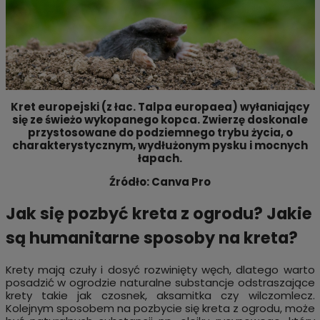
Kret europejski (z łac. Talpa europaea) wyłaniający
się ze świeżo wykopanego kopca. Zwierzę doskonale
przystosowane do podziemnego trybu życia, o
charakterystycznym, wydłużonym pysku i mocnych
łapach.
Źródło: Canva Pro
Jak się pozbyć kreta z ogrodu? Jakie
są humanitarne sposoby na kreta?
Krety mają czuły i dosyć rozwinięty węch, dlatego warto
posadzić w ogrodzie naturalne substancje odstraszające
krety takie jak czosnek, aksamitka czy wilczomlecz.
Kolejnym sposobem na pozbycie się kreta z ogrodu, może