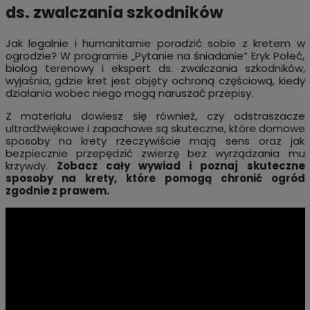
ds. zwalczania szkodników
Jak legalnie i humanitarnie poradzić sobie z kretem w
ogrodzie? W programie „Pytanie na śniadanie” Eryk Połeć,
biolog terenowy i ekspert ds. zwalczania szkodników,
wyjaśnia, gdzie kret jest objęty ochroną częściową, kiedy
działania wobec niego mogą naruszać przepisy.
Z materiału dowiesz się również, czy odstraszacze
ultradźwiękowe i zapachowe są skuteczne, które domowe
sposoby na krety rzeczywiście mają sens oraz jak
bezpiecznie przepędzić zwierzę bez wyrządzania mu
krzywdy.
Zobacz cały wywiad i poznaj skuteczne
sposoby na krety, które pomogą chronić ogród
zgodnie z prawem.