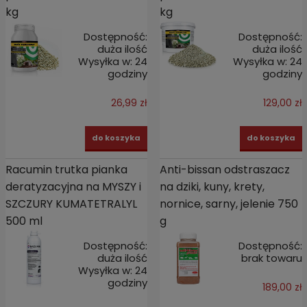
kg
kg
Dostępność:
Dostępność:
duża ilość
duża ilość
Wysyłka w:
24
Wysyłka w:
24
godziny
godziny
26,99 zł
129,00 zł
do koszyka
do koszyka
Racumin trutka pianka
Anti-bissan odstraszacz
deratyzacyjna na MYSZY i
na dziki, kuny, krety,
SZCZURY KUMATETRALYL
nornice, sarny, jelenie 750
500 ml
g
Dostępność:
Dostępność:
duża ilość
brak towaru
Wysyłka w:
24
godziny
189,00 zł