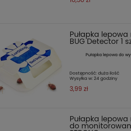
Pułapka lepowa
BUG Detector 1 sz
Pułapka lepowa do wy
Dostępność:
duża ilość
Wysyłka w:
24 godziny
3,99 zł
Pułapka lepowa 
do monitorowani