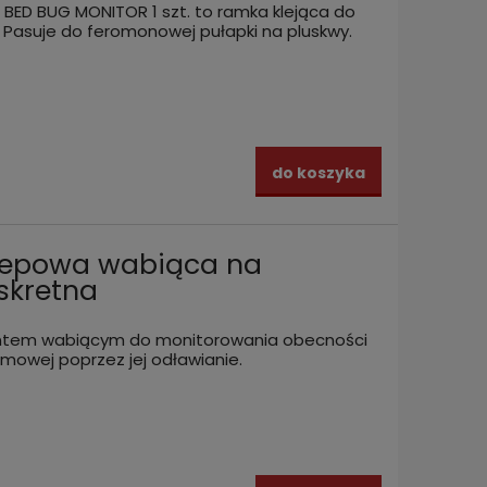
 BED BUG MONITOR 1 szt. to ramka klejąca do
 Pasuje do feromonowej pułapki na pluskwy.
do koszyka
lepowa wabiąca na
skretna
antem wabiącym do monitorowania obecności
mowej poprzez jej odławianie.