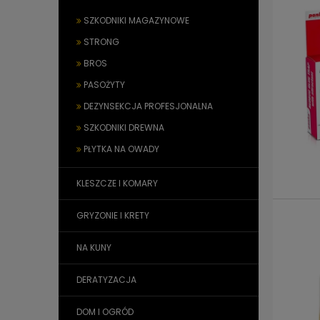
SZKODNIKI MAGAZYNOWE
STRONG
BROS
PASOŻYTY
DEZYNSEKCJA PROFESJONALNA
SZKODNIKI DREWNA
PŁYTKA NA OWADY
KLESZCZE I KOMARY
GRYZONIE I KRETY
NA KUNY
DERATYZACJA
DOM I OGRÓD