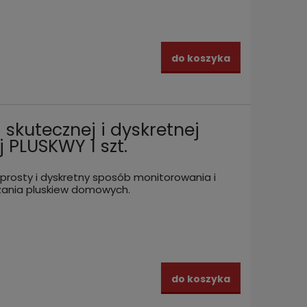
do koszyka
skutecznej i dyskretnej
 PLUSKWY 1 szt.
 prosty i dyskretny sposób monitorowania i
zania pluskiew domowych.
do koszyka