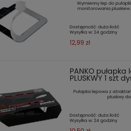
Wymienny lep do pułapki
monitorowania pluskiew.
Dostępność:
duża ilość
Wysyłka w:
24 godziny
12,99 zł
PANKO pułapka 
PLUSKWY 1 szt dy
Pułapka lepowa z atrakt
pluskwy do
Dostępność:
duża ilość
Wysyłka w:
24 godziny
10,50 zł