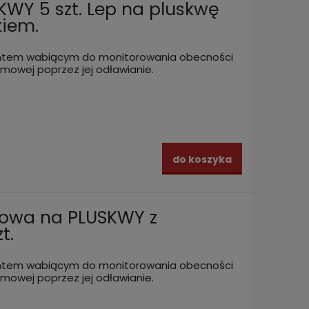
KWY 5 szt. Lep na pluskwę
iem.
antem wabiącym do monitorowania obecności
mowej poprzez jej odławianie.
do koszyka
powa na PLUSKWY z
t.
antem wabiącym do monitorowania obecności
mowej poprzez jej odławianie.