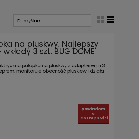
pka na pluskwy. Najlepszy
+ wkłady 3 szt. BUG DOME
ktryczna pułapka na pluskwy z adapterem i 3
epłem, monitoruje obecność pluskiew i działa
powiadom
o
dostępności