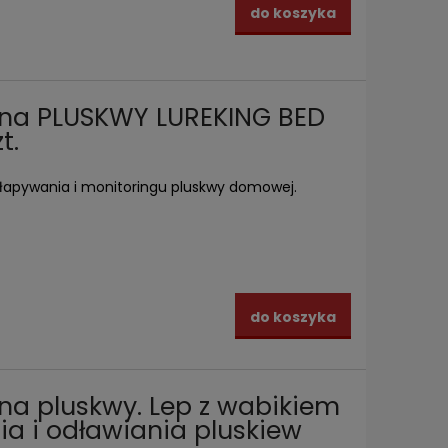
do koszyka
 na PLUSKWY LUREKING BED
t.
łapywania i monitoringu pluskwy domowej.
do koszyka
na pluskwy. Lep z wabikiem
a i odławiania pluskiew