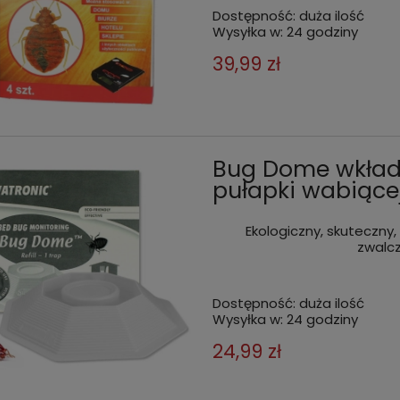
Dostępność:
duża ilość
Wysyłka w:
24 godziny
39,99 zł
Bug Dome wkład 
pułapki wabiącej
Ekologiczny, skuteczny,
zwalc
Dostępność:
duża ilość
Wysyłka w:
24 godziny
24,99 zł