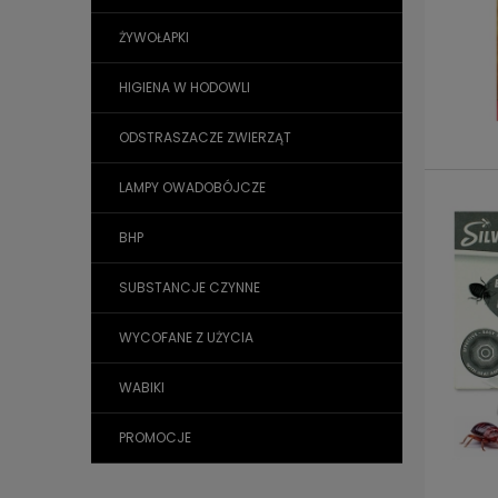
ŻYWOŁAPKI
HIGIENA W HODOWLI
ODSTRASZACZE ZWIERZĄT
LAMPY OWADOBÓJCZE
BHP
SUBSTANCJE CZYNNE
WYCOFANE Z UŻYCIA
WABIKI
PROMOCJE