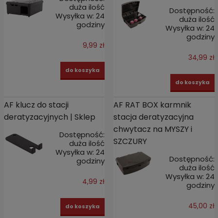
duża ilość
Dostępność:
Wysyłka w:
24
duża ilość
godziny
Wysyłka w:
24
godziny
9,99 zł
34,99 zł
do koszyka
do koszyka
AF klucz do stacji
AF RAT BOX karmnik
deratyzacyjnych | Sklep
stacja deratyzacyjna
chwytacz na MYSZY i
Dostępność:
SZCZURY
duża ilość
Wysyłka w:
24
Dostępność:
godziny
duża ilość
Wysyłka w:
24
4,99 zł
godziny
45,00 zł
do koszyka