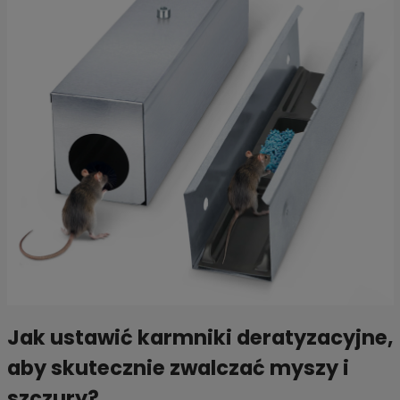
Jak ustawić karmniki deratyzacyjne,
aby skutecznie zwalczać myszy i
szczury?