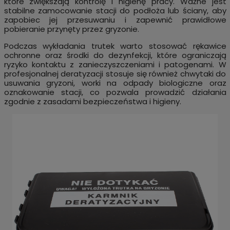
które zwiększają kontrolę i higienę pracy. Ważne jest
stabilne zamocowanie stacji do podłoża lub ściany, aby
zapobiec jej przesuwaniu i zapewnić prawidłowe
pobieranie przynęty przez gryzonie.
Podczas wykładania trutek warto stosować rękawice
ochronne oraz środki do dezynfekcji, które ograniczają
ryzyko kontaktu z zanieczyszczeniami i patogenami. W
profesjonalnej deratyzacji stosuje się również chwytaki do
usuwania gryzoni, worki na odpady biologiczne oraz
oznakowanie stacji, co pozwala prowadzić działania
zgodnie z zasadami bezpieczeństwa i higieny.