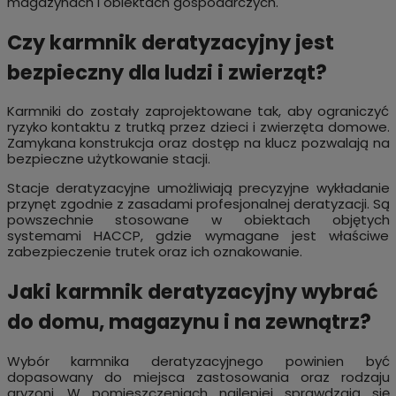
magazynach i obiektach gospodarczych.
Czy karmnik deratyzacyjny jest
bezpieczny dla ludzi i zwierząt?
Karmniki do zostały zaprojektowane tak, aby ograniczyć
ryzyko kontaktu z trutką przez dzieci i zwierzęta domowe.
Zamykana konstrukcja oraz dostęp na klucz pozwalają na
bezpieczne użytkowanie stacji.
Stacje deratyzacyjne umożliwiają precyzyjne wykładanie
przynęt zgodnie z zasadami profesjonalnej deratyzacji. Są
powszechnie stosowane w obiektach objętych
systemami HACCP, gdzie wymagane jest właściwe
zabezpieczenie trutek oraz ich oznakowanie.
Jaki karmnik deratyzacyjny wybrać
do domu, magazynu i na zewnątrz?
Wybór karmnika deratyzacyjnego powinien być
dopasowany do miejsca zastosowania oraz rodzaju
gryzoni. W pomieszczeniach najlepiej sprawdzają się