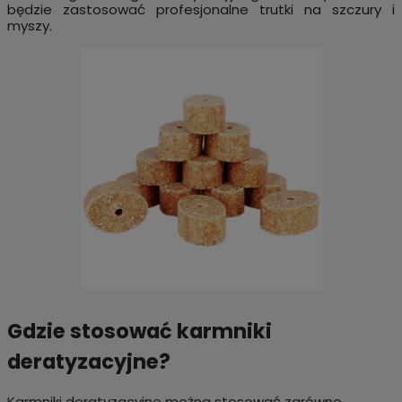
będzie zastosować profesjonalne trutki na szczury i
myszy.
Gdzie stosować karmniki
deratyzacyjne?
Karmniki deratyzacyjne można stosować zarówno