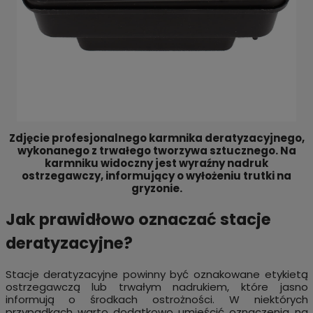
Zdjęcie profesjonalnego karmnika deratyzacyjnego,
wykonanego z trwałego tworzywa sztucznego. Na
karmniku widoczny jest wyraźny nadruk
ostrzegawczy, informujący o wyłożeniu trutki na
gryzonie.
Jak prawidłowo oznaczać stacje
deratyzacyjne?
Stacje deratyzacyjne powinny być oznakowane etykietą
ostrzegawczą lub trwałym nadrukiem, które jasno
informują o środkach ostrożności. W niektórych
przypadkach warto dodatkowo umieścić oznaczenia na