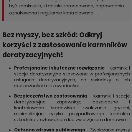
być zamknięta, stabilnie zamocowana, odpowiednio
oznakowana i regularnie kontrolowana.
Bez myszy, bez szkód: Odkryj
korzyści z zastosowania karmników
deratyzacyjnych!
Profesjonalne i skuteczne rozwiązanie
- Karmniki i
stacje deratyzacyjne stosowane w profesjonalnych
usługach deratyzacyjnych, co świadczy o ich
skuteczności i niezawodności.
Bezpieczeństwo zastosowania
- Karmniki i stacje
deratyzacyjne zapewniają bezpieczne i
kontrolowane środowisko zwalczania gryzoni,
minimalizując ryzyko przypadkowego kontaktu
szkodnika z człowiekiem lub zwierzęciem domowym.
Ochrona zdrowia publicznego
- Zwalczanie myszy