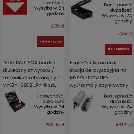
duża ilość
Dostępność:
Wysyłka w:
24
duża ilość
godziny
Wysyłka w:
24
godziny
2,99 zł
7,99 zł
do koszyka
do koszyka
DUAL BAIT BOX bardzo
Ekes-Der 8 karmnik
skuteczny chwytacz /
stacja deratyzacyjna na
karmnik deratyzacyjny na
MYSZY i SZCZURY
MYSZY i SZCZURY 16 szt.
wytrzymały ocynkowany
Dostępność:
Dostępność:
duża ilość
duża ilość
Wysyłka w:
24
Wysyłka w:
24
godziny
godziny
288,00 zł
48,99 zł