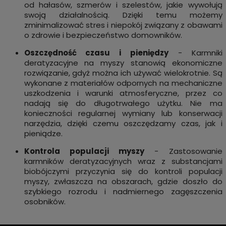
od hałasów, szmerów i szelestów, jakie wywołują
swoją działalnością. Dzięki temu możemy
zminimalizować stres i niepokój związany z obawami
o zdrowie i bezpieczeństwo domowników.
Oszczędność czasu i pieniędzy
- Karmniki
deratyzacyjne na myszy stanowią ekonomiczne
rozwiązanie, gdyż można ich używać wielokrotnie. Są
wykonane z materiałów odpornych na mechaniczne
uszkodzenia i warunki atmosferyczne, przez co
nadają się do długotrwałego użytku. Nie ma
konieczności regularnej wymiany lub konserwacji
narzędzia, dzięki czemu oszczędzamy czas, jak i
pieniądze.
Kontrola populacji myszy
- Zastosowanie
karmników deratyzacyjnych wraz z substancjami
biobójczymi przyczynia się do kontroli populacji
myszy, zwłaszcza na obszarach, gdzie doszło do
szybkiego rozrodu i nadmiernego zagęszczenia
osobników.