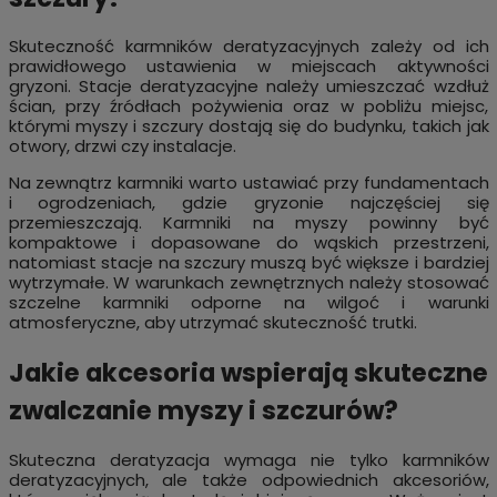
Skuteczność karmników deratyzacyjnych zależy od ich
prawidłowego ustawienia w miejscach aktywności
gryzoni. Stacje deratyzacyjne należy umieszczać wzdłuż
ścian, przy źródłach pożywienia oraz w pobliżu miejsc,
którymi myszy i szczury dostają się do budynku, takich jak
otwory, drzwi czy instalacje.
Na zewnątrz karmniki warto ustawiać przy fundamentach
i ogrodzeniach, gdzie gryzonie najczęściej się
przemieszczają. Karmniki na myszy powinny być
kompaktowe i dopasowane do wąskich przestrzeni,
natomiast stacje na szczury muszą być większe i bardziej
wytrzymałe. W warunkach zewnętrznych należy stosować
szczelne karmniki odporne na wilgoć i warunki
atmosferyczne, aby utrzymać skuteczność trutki.
Jakie akcesoria wspierają skuteczne
zwalczanie myszy i szczurów?
Skuteczna deratyzacja wymaga nie tylko karmników
deratyzacyjnych, ale także odpowiednich akcesoriów,