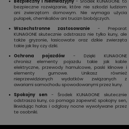
Bezpieczny i nieinwazyjny
- Środek KUNAGONE to
bezpieczne rozwiązanie, które nie szkodzi ludziom
ani zwierzętom domowym. Nie wymaga użycia
pułapek, chemikaliów ani trucizn biobójczych.
Wszechstronne zastosowanie
- Preparat
KUNAGONE skutecznie odstrasza nie tylko kuny, ale
także gryzonie, łasicowate oraz dzikie zwierzęta
takie jak lisy czy dziki.
Ochrona pojazdów
- Dzięki KUNAGONE
chronisz
elementy pojazdu takie jak kable
elektryczne, przewody hamulcowe, paski klinowe i
elementy gumowe. Unikasz również
nieprzewidzianych wydatków związanych z
awariami samochodu spowodowanymi przez kuny.
Spokojny sen
- Środek KUNAGONE skutecznie
odstrasza kuny, co pomaga zapewnić spokojny sen,
likwidując hałas i odgłosy nocne wywoływane przez
te osobniki.