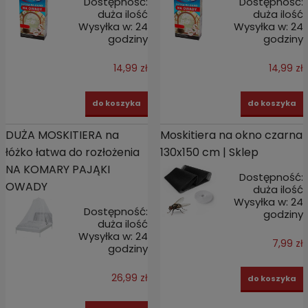
Dostępność:
Dostępność:
duża ilość
duża ilość
Wysyłka w:
24
Wysyłka w:
24
godziny
godziny
14,99 zł
14,99 zł
do koszyka
do koszyka
DUŻA MOSKITIERA na
Moskitiera na okno czarna
łóżko łatwa do rozłożenia
130x150 cm | Sklep
NA KOMARY PAJĄKI
Dostępność:
OWADY
duża ilość
Wysyłka w:
24
Dostępność:
godziny
duża ilość
Wysyłka w:
24
7,99 zł
godziny
26,99 zł
do koszyka