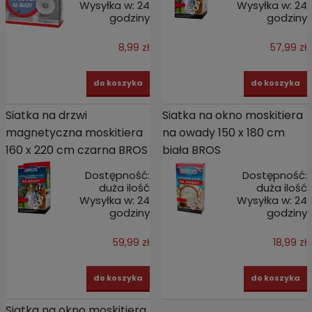
Wysyłka w:
24
Wysyłka w:
24
godziny
godziny
8,99 zł
57,99 zł
do koszyka
do koszyka
Siatka na drzwi
Siatka na okno moskitiera
magnetyczna moskitiera
na owady 150 x 180 cm
160 x 220 cm czarna BROS
biała BROS
Dostępność:
Dostępność:
duża ilość
duża ilość
Wysyłka w:
24
Wysyłka w:
24
godziny
godziny
59,99 zł
18,99 zł
do koszyka
do koszyka
Siatka na okno moskitiera