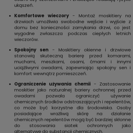
ukąszeń.
Komfortowe wieczory
- Montaż moskitiery na
drzwiach umożliwia swobodne wejście i wyjście z
domu bez konieczności zamykania drzwi, co jest
wygodne zwłaszcza podczas ciepłych letnich
wieczorów.
Spokojny sen
- Moskitiery okienne i drzwiowe
stanowią skuteczną barierę przed komarami,
muchami, meszkami, osami, ćmami i innymi
uciążliwymi owadami, zapewniając spokojny sen i
komfort wewnątrz pomieszczeń.
Ograniczenie używania chemii
- Zastosowanie
moskitier jako naturalnej bariery ochronnej przed
owadami pozwala ograniczyć używanie
chemicznych środków odstraszających i repelentów,
co może być korzystne dla środowiska. Osoby
posiadające wrażliwą skórę na działanie
chemicznych repelentów mogą być bardziej skłonne
do stosowania siatek ochronnych jako
alternatywę do substancji chemicznych.