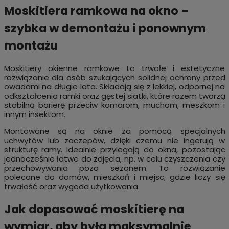
Moskitiera ramkowa na okno –
szybka w demontażu i ponownym
montażu
Moskitiery okienne ramkowe to trwałe i estetyczne
rozwiązanie dla osób szukających solidnej ochrony przed
owadami na długie lata. Składają się z lekkiej, odpornej na
odkształcenia ramki oraz gęstej siatki, które razem tworzą
stabilną barierę przeciw komarom, muchom, meszkom i
innym insektom.
Montowane są na oknie za pomocą specjalnych
uchwytów lub zaczepów, dzięki czemu nie ingerują w
strukturę ramy. Idealnie przylegają do okna, pozostając
jednocześnie łatwe do zdjęcia, np. w celu czyszczenia czy
przechowywania poza sezonem. To rozwiązanie
polecane do domów, mieszkań i miejsc, gdzie liczy się
trwałość oraz wygoda użytkowania.
Jak dopasować moskitierę na
wymiar, aby była maksymalnie