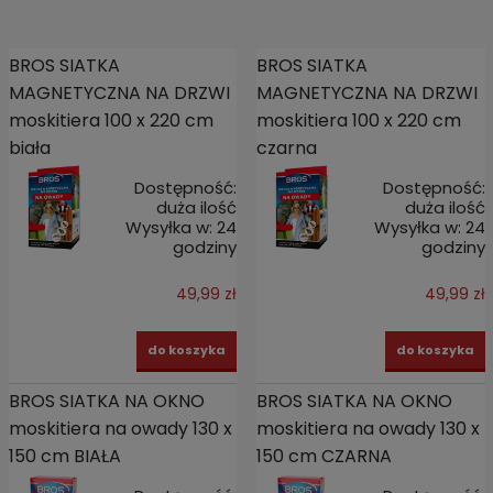
BROS SIATKA
BROS SIATKA
MAGNETYCZNA NA DRZWI
MAGNETYCZNA NA DRZWI
moskitiera 100 x 220 cm
moskitiera 100 x 220 cm
biała
czarna
Dostępność:
Dostępność:
duża ilość
duża ilość
Wysyłka w:
24
Wysyłka w:
24
godziny
godziny
49,99 zł
49,99 zł
do koszyka
do koszyka
BROS SIATKA NA OKNO
BROS SIATKA NA OKNO
moskitiera na owady 130 x
moskitiera na owady 130 x
150 cm BIAŁA
150 cm CZARNA