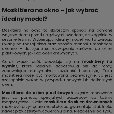
Moskitiera na okno – jak wybrać
idealny model?
Moskitiera na okno to skuteczny sposób na ochronę
wnętrza domu przed uciążliwymi owadami, szczególnie w
sezonie letnim. Wybierając idealny model, warto zwrócić
uwagę na rodzaj okna oraz sposób montażu moskitiery
okiennej – dostępne są rozwiązania zarówno do okien
plastikowych, jak i do okien drewnianych.
Coraz więcej osób decyduje się na
moskitiery na
wymiar
, które idealnie dopasowują się do ramy,
zapewniając maksymalną szczelność i estetykę. Taka
moskitiera może być montowana bezinwazyjnie, co jest
szczególnie ważne w przypadku nowych lub delikatnych
okien.
Moskitiera do okien plastikowych
często mocowana
jest za pomocą specjalnych zaczepów lub taśmy
magnetycznej. Z kolei
moskitiera do okien drewnianych
może być przykręcana na stałe, co gwarantuje stabilność
nawet przy częstym otwieraniu okna. Niezależnie od typu,