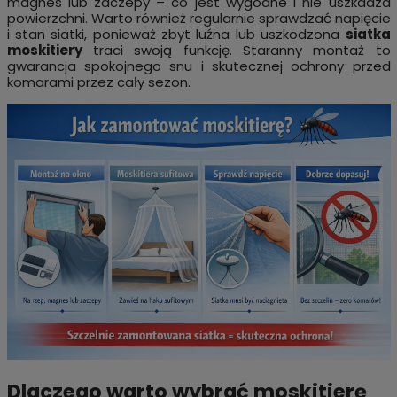
magnes lub zaczepy – co jest wygodne i nie uszkadza
powierzchni. Warto również regularnie sprawdzać napięcie
i stan siatki, ponieważ zbyt luźna lub uszkodzona
siatka
moskitiery
traci swoją funkcję. Staranny montaż to
gwarancja spokojnego snu i skutecznej ochrony przed
komarami przez cały sezon.
Dlaczego warto wybrać moskitierę