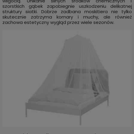
wilgocią. Unikanie silnych środków chemicznych i
szorstkich gąbek zapobiegnie uszkodzeniu delikatnej
struktury siatki. Dobrze zadbana moskitiera nie tylko
skutecznie zatrzyma komary i muchy, ale również
zachowa estetyczny wygląd przez wiele sezonów.