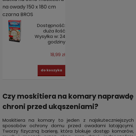
na owady 150 x 180 cm
czarna BROS
Dostępność:
duża ilość
Wysyłka w:
24
godziny
18,99 zł
do koszyka
Czy moskitiera na komary naprawdę
chroni przed ukąszeniami?
Moskitiera na komary to jeden z najskuteczniejszych
sposobów ochrony domu przed owadami latającymi.
Tworzy fizyczną barierę, która blokuje dostęp komarów,