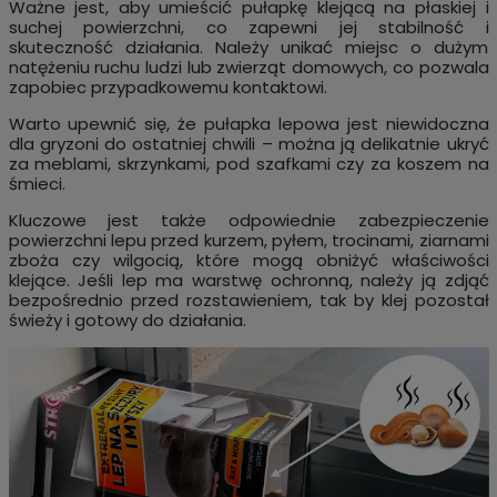
Ważne jest, aby umieścić pułapkę klejącą na płaskiej i
suchej powierzchni, co zapewni jej stabilność i
skuteczność działania. Należy unikać miejsc o dużym
natężeniu ruchu ludzi lub zwierząt domowych, co pozwala
zapobiec przypadkowemu kontaktowi.
Warto upewnić się, że pułapka lepowa jest niewidoczna
dla gryzoni do ostatniej chwili – można ją delikatnie ukryć
za meblami, skrzynkami, pod szafkami czy za koszem na
śmieci.
Kluczowe jest także odpowiednie zabezpieczenie
powierzchni lepu przed kurzem, pyłem, trocinami, ziarnami
zboża czy wilgocią, które mogą obniżyć właściwości
klejące. Jeśli lep ma warstwę ochronną, należy ją zdjąć
bezpośrednio przed rozstawieniem, tak by klej pozostał
świeży i gotowy do działania.