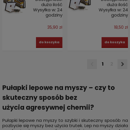
duża ilość
duża ilość
Wysyłka w:
24
Wysyłka w:
24
godziny
godziny
35,90 zł
18,50 zł
do koszyka
do koszyka
1
2
Pułapki lepowe na myszy – czy to
skuteczny sposób bez
użycia agresywnej chemii?
Pułapki lepowe na myszy to szybki i skuteczny sposób na
pozbycie się myszy bez użycia trutek. Lep na myszy działa