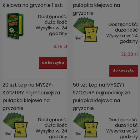
klejowa na gryzonie 1 szt.
pułapka klejowa na
gryzonie
Dostępność:
duża ilość
Dostępność:
Wysyłka w:
24
duża ilość
godziny
Wysyłka w:
24
godziny
3,79 zł
36,00 zł
do koszyka
do koszyka
20 szt Lep na MYSZY i
50 szt Lep na MYSZY i
SZCZURY najmocniejsza
SZCZURY najmocniejsza
pułapka klejowa na
pułapka klejowa na
gryzonie
gryzonie.
Dostępność:
Dostępność:
duża ilość
duża ilość
Wysyłka w:
24
Wysyłka w:
24
godziny
godziny