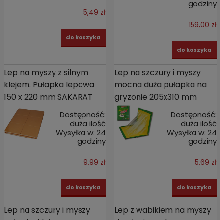
godziny
5,49 zł
159,00 zł
do koszyka
do koszyka
Lep na myszy z silnym
Lep na szczury i myszy
klejem. Pułapka lepowa
mocna duża pułapka na
150 x 220 mm SAKARAT
gryzonie 205x310 mm
Dostępność:
Dostępność:
duża ilość
duża ilość
Wysyłka w:
24
Wysyłka w:
24
godziny
godziny
9,99 zł
5,69 zł
do koszyka
do koszyka
Lep na szczury i myszy
Lep z wabikiem na myszy