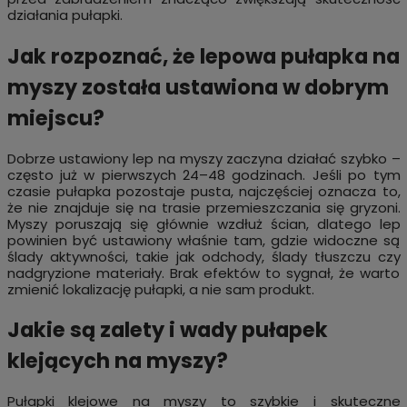
działania pułapki.
Jak rozpoznać, że lepowa pułapka na
myszy została ustawiona w dobrym
miejscu?
Dobrze ustawiony lep na myszy zaczyna działać szybko –
często już w pierwszych 24–48 godzinach. Jeśli po tym
czasie pułapka pozostaje pusta, najczęściej oznacza to,
że nie znajduje się na trasie przemieszczania się gryzoni.
Myszy poruszają się głównie wzdłuż ścian, dlatego lep
powinien być ustawiony właśnie tam, gdzie widoczne są
ślady aktywności, takie jak odchody, ślady tłuszczu czy
nadgryzione materiały. Brak efektów to sygnał, że warto
zmienić lokalizację pułapki, a nie sam produkt.
Jakie są zalety i wady pułapek
klejących na myszy?
Pułapki klejowe na myszy to szybkie i skuteczne