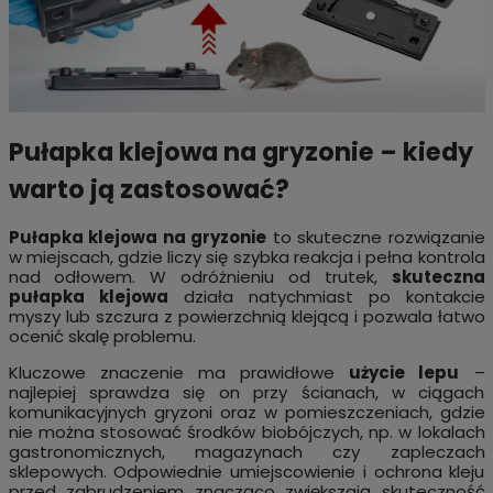
Pułapka klejowa na gryzonie – kiedy
warto ją zastosować?
Pułapka klejowa na gryzonie
to skuteczne rozwiązanie
w miejscach, gdzie liczy się szybka reakcja i pełna kontrola
nad odłowem. W odróżnieniu od trutek,
skuteczna
pułapka klejowa
działa natychmiast po kontakcie
myszy lub szczura z powierzchnią klejącą i pozwala łatwo
ocenić skalę problemu.
Kluczowe znaczenie ma prawidłowe
użycie lepu
–
najlepiej sprawdza się on przy ścianach, w ciągach
komunikacyjnych gryzoni oraz w pomieszczeniach, gdzie
nie można stosować środków biobójczych, np. w lokalach
gastronomicznych, magazynach czy zapleczach
sklepowych. Odpowiednie umiejscowienie i ochrona kleju
przed zabrudzeniem znacząco zwiększają skuteczność