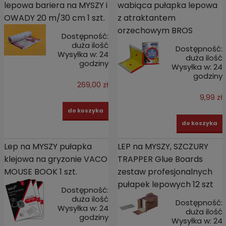
lepowa bariera na MYSZY i
wabiąca pułapka lepowa
OWADY 20 m/30 cm 1 szt.
z atraktantem
orzechowym BROS
Dostępność:
duża ilość
Dostępność:
Wysyłka w:
24
duża ilość
godziny
Wysyłka w:
24
godziny
269,00 zł
9,99 zł
do koszyka
do koszyka
Lep na MYSZY pułapka
LEP na MYSZY, SZCZURY
klejowa na gryzonie VACO
TRAPPER Glue Boards
MOUSE BOOK 1 szt.
zestaw profesjonalnych
pułapek lepowych 12 szt
Dostępność:
duża ilość
Dostępność:
Wysyłka w:
24
duża ilość
godziny
Wysyłka w:
24