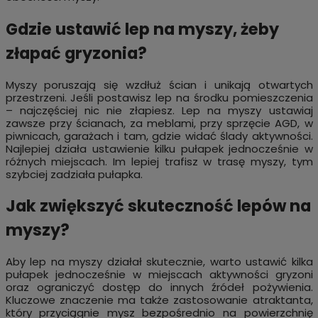
Gdzie ustawić lep na myszy, żeby
złapać gryzonia?
Myszy poruszają się wzdłuż ścian i unikają otwartych
przestrzeni. Jeśli postawisz lep na środku pomieszczenia
– najczęściej nic nie złapiesz. Lep na myszy ustawiaj
zawsze przy ścianach, za meblami, przy sprzęcie AGD, w
piwnicach, garażach i tam, gdzie widać ślady aktywności.
Najlepiej działa ustawienie kilku pułapek jednocześnie w
różnych miejscach. Im lepiej trafisz w trasę myszy, tym
szybciej zadziała pułapka.
Jak zwiększyć skuteczność lepów na
myszy?
Aby lep na myszy działał skutecznie, warto ustawić kilka
pułapek jednocześnie w miejscach aktywności gryzoni
oraz ograniczyć dostęp do innych źródeł pożywienia.
Kluczowe znaczenie ma także zastosowanie atraktanta,
który przyciągnie mysz bezpośrednio na powierzchnię