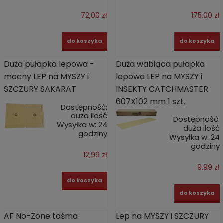
72,00 zł
175,00 zł
do koszyka
do koszyka
Duża pułapka lepowa -
Duża wabiąca pułapka
mocny LEP na MYSZY i
lepowa LEP na MYSZY i
SZCZURY SAKARAT
INSEKTY CATCHMASTER
607X102 mm 1 szt.
Dostępność:
duża ilość
Dostępność:
Wysyłka w:
24
duża ilość
godziny
Wysyłka w:
24
godziny
12,99 zł
9,99 zł
do koszyka
do koszyka
AF No-Zone taśma
Lep na MYSZY i SZCZURY