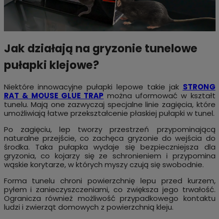
Jak działają na gryzonie tunelowe
pułapki klejowe?
Niektóre innowacyjne pułapki lepowe takie jak
STRONG
RAT & MOUSE GLUE TRAP
można uformować w kształt
tunelu. Mają one zazwyczaj specjalne linie zagięcia, które
umożliwiają łatwe przekształcenie płaskiej pułapki w tunel.
Po zagięciu, lep tworzy przestrzeń przypominającą
naturalne przejście, co zachęca gryzonie do wejścia do
środka. Taka pułapka wydaje się bezpieczniejsza dla
gryzonia, co kojarzy się ze schronieniem i przypomina
wąskie korytarze, w których myszy czują się swobodnie.
Forma tunelu chroni powierzchnię lepu przed kurzem,
pyłem i zanieczyszczeniami, co zwiększa jego trwałość.
Ogranicza również możliwość przypadkowego kontaktu
ludzi i zwierząt domowych z powierzchnią kleju.