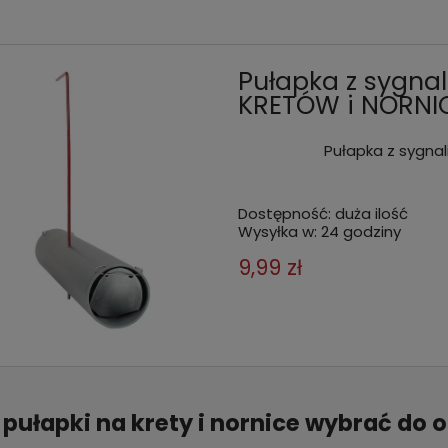
Pułapka z sygna
KRETÓW i NORNIC
Pułapka z sygnal
Dostępność:
duża ilość
Wysyłka w:
24 godziny
9,99 zł
 pułapki na krety i nornice wybrać do 