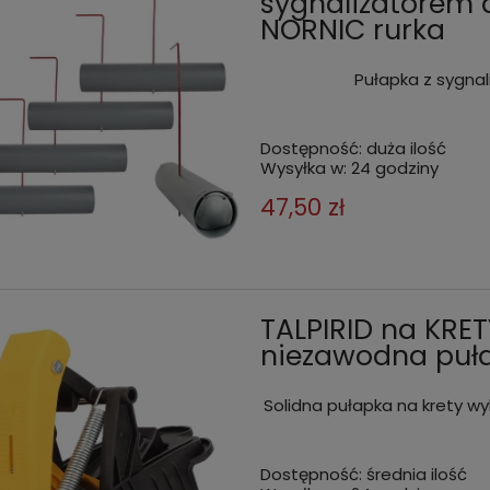
sygnalizatorem 
NORNIC rurka
Pułapka z sygnal
Dostępność:
duża ilość
Wysyłka w:
24 godziny
47,50 zł
TALPIRID na KRET
niezawodna puł
Solidna pułapka na krety 
Dostępność:
średnia ilość