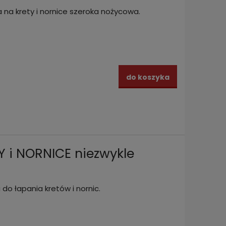
na krety i nornice szeroka nożycowa.
do koszyka
Y i NORNICE niezwykle
 do łapania kretów i nornic.