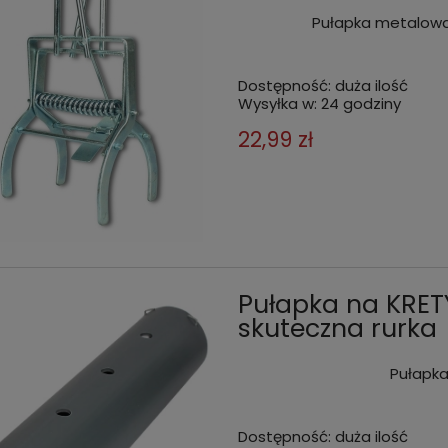
Pułapka metalowa 
Dostępność:
duża ilość
Wysyłka w:
24 godziny
22,99 zł
Pułapka na KRET
skuteczna rurka
Pułapka
Dostępność:
duża ilość