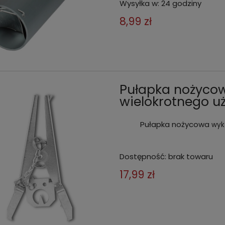
Wysyłka w:
24 godziny
8,99 zł
Pułapka nożycow
wielokrotnego u
Pułapka nożycowa
wyk
Dostępność:
brak towaru
17,99 zł