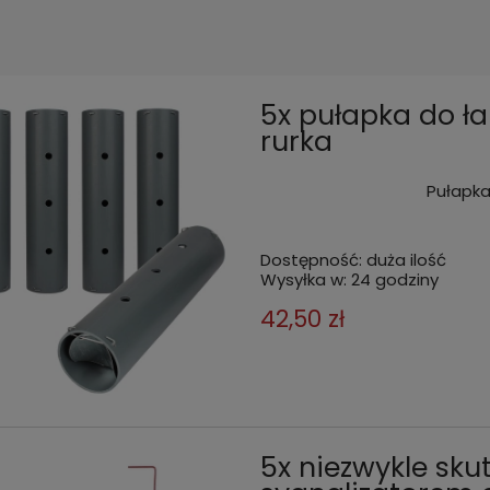
5x pułapka do ł
rurka
Pułapka
Dostępność:
duża ilość
Wysyłka w:
24 godziny
42,50 zł
5x niezwykle sku