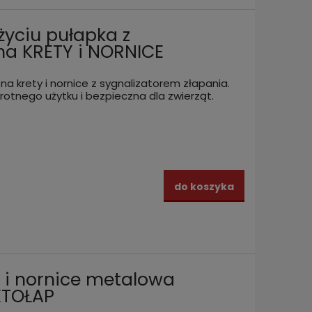
życiu pułapka z
na KRETY i NORNICE
a krety i nornice z sygnalizatorem złapania.
krotnego użytku i bezpieczna dla zwierząt.
do koszyka
y i nornice metalowa
ETOŁAP