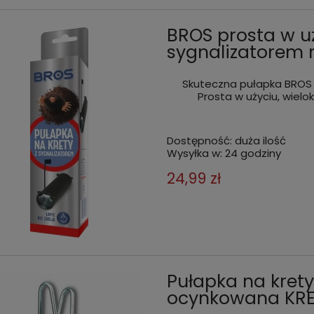
BROS prosta w u
sygnalizatorem 
Skuteczna pułapka BROS n
Prosta w użyciu, wielo
Dostępność:
duża ilość
Wysyłka w:
24 godziny
24,99 zł
Pułapka na kret
ocynkowana KR