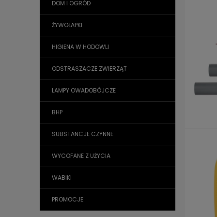
DOM I OGRÓD
ŻYWOŁAPKI
HIGIENA W HODOWLI
ODSTRASZACZE ZWIERZĄT
LAMPY OWADOBÓJCZE
BHP
SUBSTANCJE CZYNNE
WYCOFANE Z UŻYCIA
WABIKI
PROMOCJE