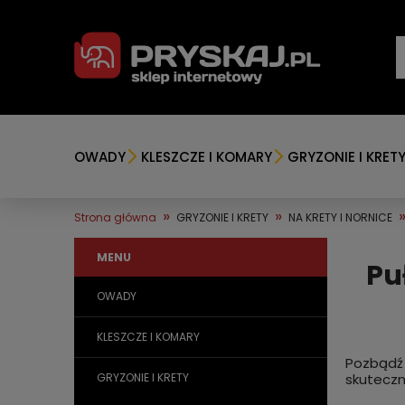
OWADY
KLESZCZE I KOMARY
GRYZONIE I KRET
»
»
Strona główna
GRYZONIE I KRETY
NA KRETY I NORNICE
MENU
Pu
OWADY
KLESZCZE I KOMARY
Pozbądź 
GRYZONIE I KRETY
skuteczn