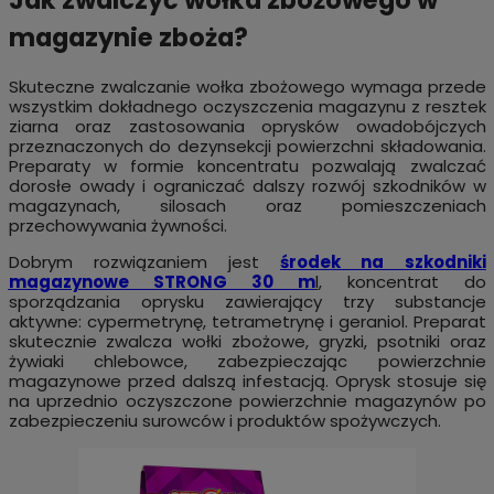
magazynie zboża?
Skuteczne zwalczanie wołka zbożowego wymaga przede
wszystkim dokładnego oczyszczenia magazynu z resztek
ziarna oraz zastosowania oprysków owadobójczych
przeznaczonych do dezynsekcji powierzchni składowania.
Preparaty w formie koncentratu pozwalają zwalczać
dorosłe owady i ograniczać dalszy rozwój szkodników w
magazynach, silosach oraz pomieszczeniach
przechowywania żywności.
Dobrym rozwiązaniem jest
środek na szkodniki
magazynowe STRONG 30 m
l
, koncentrat do
sporządzania oprysku zawierający trzy substancje
aktywne: cypermetrynę, tetrametrynę i geraniol. Preparat
skutecznie zwalcza wołki zbożowe, gryzki, psotniki oraz
żywiaki chlebowce, zabezpieczając powierzchnie
magazynowe przed dalszą infestacją. Oprysk stosuje się
na uprzednio oczyszczone powierzchnie magazynów po
zabezpieczeniu surowców i produktów spożywczych.