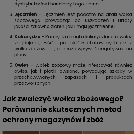
dystrybutorów i handlarzy tego ziarna.
Jęczmień
- Jęczmień jest podatny na ataki wołka
zbożowego, prowadząc do uszkodzeń i utraty
jakości zarówno ziaren, jaki i mąki jęczmiennej.
Kukurydza
- Kukurydza i mąka kukurydziana również
znajduje się wśród produktów atakowanych przez
wołka zbożowego, co może wpływać negatywnie na
plony.
Owies
- Wołek zbożowy może infestować również
owies, jak i płatki owsiane, powodując szkody w
przechowywanych zapasach i produktach
przetworzonych.
Jak zwalczyć wołka zbożowego?
Porównanie skutecznych metod
ochrony magazynów i zbóż