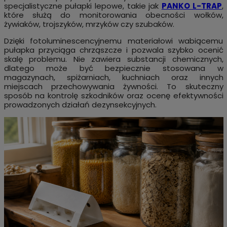
specjalistyczne pułapki lepowe, takie jak
PANKO L-TRAP
,
które służą do monitorowania obecności wołków,
żywiaków, trojszyków, mrzyków czy szubaków.
Dzięki fotoluminescencyjnemu materiałowi wabiącemu
pułapka przyciąga chrząszcze i pozwala szybko ocenić
skalę problemu. Nie zawiera substancji chemicznych,
dlatego może być bezpiecznie stosowana w
magazynach, spiżarniach, kuchniach oraz innych
miejscach przechowywania żywności. To skuteczny
sposób na kontrolę szkodników oraz ocenę efektywności
prowadzonych działań dezynsekcyjnych.