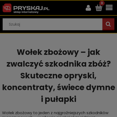
Wołek zbożowy – jak
zwalczyć szkodnika zbóż?
Skuteczne opryski,
koncentraty, świece dymne
i pułapki
Wołek zbożowy to jeden z najgroźniejszych szkodników