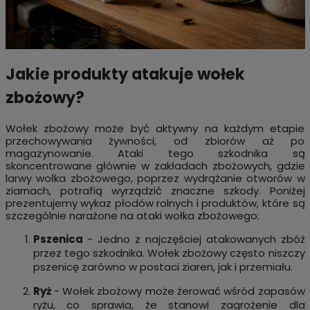
Jakie produkty atakuje wołek
zbożowy?
Wołek zbożowy może być aktywny na każdym etapie
przechowywania żywności, od zbiorów aż po
magazynowanie. Ataki tego szkodnika są
skoncentrowane głównie w zakładach zbożowych, gdzie
larwy wołka zbożowego, poprzez wydrążanie otworów w
ziarnach, potrafią wyrządzić znaczne szkody. Poniżej
prezentujemy wykaz płodów rolnych i produktów, które są
szczególnie narażone na ataki wołka zbożowego:
Pszenica
- Jedno z najczęściej atakowanych zbóż
przez tego szkodnika. Wołek zbożowy często niszczy
pszenicę zarówno w postaci ziaren, jak i przemiału.
Ryż
- Wołek zbożowy może żerować wśród zapasów
ryżu, co sprawia, że stanowi zagrożenie dla