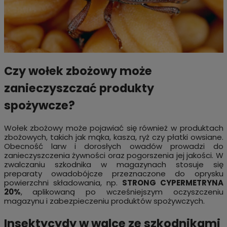
Czy wołek zbożowy może
zanieczyszczać produkty
spożywcze?
Wołek zbożowy może pojawiać się również w produktach
zbożowych, takich jak mąka, kasza, ryż czy płatki owsiane.
Obecność larw i dorosłych owadów prowadzi do
zanieczyszczenia żywności oraz pogorszenia jej jakości. W
zwalczaniu szkodnika w magazynach stosuje się
preparaty owadobójcze przeznaczone do oprysku
powierzchni składowania, np.
STRONG CYPERMETRYNA
20%
, aplikowaną po wcześniejszym oczyszczeniu
magazynu i zabezpieczeniu produktów spożywczych.
Insektycydy w walce ze szkodnikami