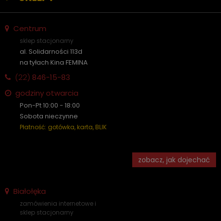
Centrum
sklep stacjonarny
al. Solidarności 113d
na tyłach Kina FEMINA
(22)
846-15-83
godziny otwarcia
Pon-Pt 10:00 - 18:00
Sobota nieczynne
Płatność: gotówka, karta, BLIK
zobacz, jak dojechać
Białołęka
zamówienia internetowe i
sklep stacjonarny