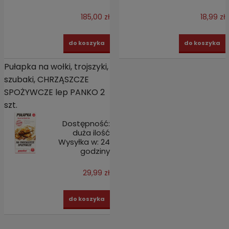
185,00 zł
18,99 zł
do koszyka
do koszyka
Pułapka na wołki, trojszyki,
szubaki, CHRZĄSZCZE
SPOŻYWCZE lep PANKO 2
szt.
Dostępność:
duża ilość
Wysyłka w:
24
godziny
29,99 zł
do koszyka