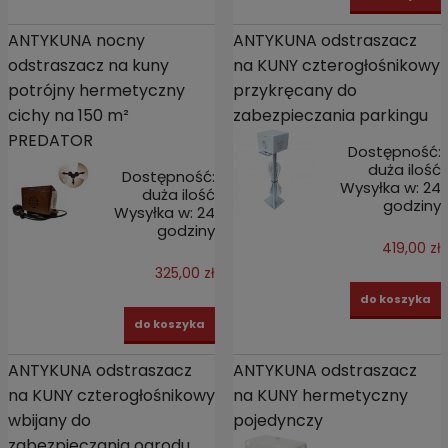
ANTYKUNA nocny
ANTYKUNA odstraszacz
odstraszacz na kuny
na KUNY czterogłośnikowy
potrójny hermetyczny
przykręcany do
cichy na 150 m²
zabezpieczania parkingu
PREDATOR
Dostępność:
duża ilość
Dostępność:
Wysyłka w:
24
duża ilość
godziny
Wysyłka w:
24
godziny
419,00 zł
325,00 zł
do koszyka
do koszyka
ANTYKUNA odstraszacz
ANTYKUNA odstraszacz
na KUNY czterogłośnikowy
na KUNY hermetyczny
wbijany do
pojedynczy
zabezpieczania ogrodu,