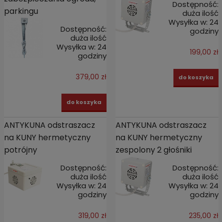
Dostępność:
parkingu
duża ilość
Wysyłka w:
24
Dostępność:
godziny
duża ilość
Wysyłka w:
24
199,00 zł
godziny
379,00 zł
do koszyka
do koszyka
ANTYKUNA odstraszacz
ANTYKUNA odstraszacz
na KUNY hermetyczny
na KUNY hermetyczny
potrójny
zespolony 2 głośniki
Dostępność:
Dostępność:
duża ilość
duża ilość
Wysyłka w:
24
Wysyłka w:
24
godziny
godziny
319,00 zł
235,00 zł