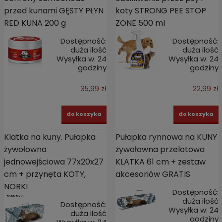
przed kunami GĘSTY PŁYN
koty STRONG PEE STOP
RED KUNA 200 g
ZONE 500 ml
Dostępność:
Dostępność:
duża ilość
duża ilość
Wysyłka w:
24
Wysyłka w:
24
godziny
godziny
35,99 zł
22,99 zł
do koszyka
do koszyka
Klatka na kuny. Pułapka
Pułapka rynnowa na KUNY
żywołowna
żywołowna przelotowa
jednowejściowa 77x20x27
KLATKA 61 cm + zestaw
cm + przynęta KOTY,
akcesoriów GRATIS
NORKI
Dostępność:
duża ilość
Dostępność:
Wysyłka w:
24
duża ilość
godziny