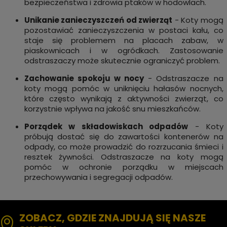
bezpieczeństwa i zdrowia ptaków w hodowlach.
Unikanie zanieczyszczeń od zwierząt
- Koty mogą
pozostawiać zanieczyszczenia w postaci kału, co
staje się problemem na placach zabaw, w
piaskownicach i w ogródkach. Zastosowanie
odstraszaczy może skutecznie ograniczyć problem.
Zachowanie spokoju w nocy
- Odstraszacze na
koty mogą pomóc w uniknięciu hałasów nocnych,
które często wynikają z aktywności zwierząt, co
korzystnie wpływa na jakość snu mieszkańców.
Porządek w składowiskach odpadów
- Koty
próbują dostać się do zawartości kontenerów na
odpady, co może prowadzić do rozrzucania śmieci i
resztek żywności. Odstraszacze na koty mogą
pomóc w ochronie porządku w miejscach
przechowywania i segregacji odpadów.
ZOBACZ, GDZIE ZNAJDUJĄ SIĘ NASZE