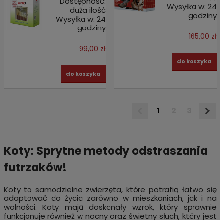
Dostępność:
Wysyłka w:
24
duża ilość
godziny
Wysyłka w:
24
godziny
165,00 zł
99,00 zł
do koszyka
do koszyka
1
2
3
Koty: Sprytne metody odstraszania
futrzaków!
Koty to samodzielne zwierzęta, które potrafią łatwo się
adaptować do życia zarówno w mieszkaniach, jak i na
wolności. Koty mają doskonały wzrok, który sprawnie
funkcjonuje również w nocny oraz świetny słuch, który jest