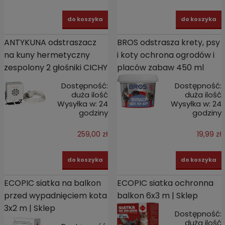
do koszyka
do koszyka
ANTYKUNA odstraszacz
BROS odstrasza krety, psy
na kuny hermetyczny
i koty ochrona ogrodów i
zespolony 2 głośniki CICHY
placów zabaw 450 ml
Dostępność:
Dostępność:
duża ilość
duża ilość
Wysyłka w:
24
Wysyłka w:
24
godziny
godziny
259,00 zł
19,99 zł
do koszyka
do koszyka
ECOPIC siatka na balkon
ECOPIC siatka ochronna
przed wypadnięciem kota
balkon 6x3 m | Sklep
3x2 m | Sklep
Dostępność:
duża ilość