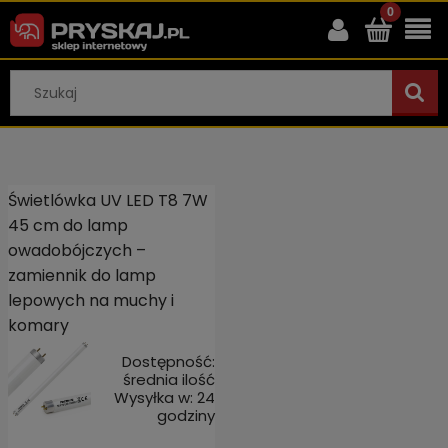
Świetlówka UV LED T8 7W
45 cm do lamp
owadobójczych –
zamiennik do lamp
lepowych na muchy i
komary
Dostępność:
średnia ilość
Wysyłka w:
24
godziny