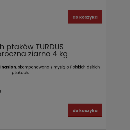
do koszyka
ch ptaków TURDUS
roczna ziarno 4 kg
i nasion
, skomponowana z myślą o Polskich dzikich
ptakach.
u
do koszyka