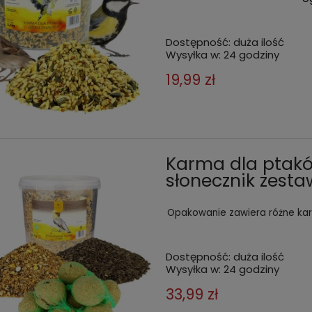
Dostępność:
duża ilość
Wysyłka w:
24 godziny
19,99 zł
Karma dla ptaków
słonecznik zesta
Opakowanie zawiera różne ka
Dostępność:
duża ilość
Wysyłka w:
24 godziny
33,99 zł