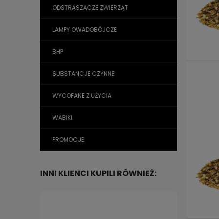
ODSTRASZACZE ZWIERZĄT
LAMPY OWADOBÓJCZE
BHP
SUBSTANCJE CZYNNE
WYCOFANE Z UŻYCIA
WABIKI
PROMOCJE
INNI KLIENCI KUPILI RÓWNIEŻ: