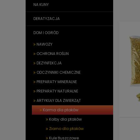
NA KUNY
DERATYZACJA
DOM I OGRÓD
NAWOZY
OCHRONA ROŚLIN
DEZYNFEKCJA
ODCZYNNIKI CHEMICZNE
PREPARATY MINERALNE
PREPARATY NATURALNE
ARTYKUŁY DLA ZWIERZĄT
Karma dla ptaków
Kolby dla ptaków
Ziarno dla ptaków
Kule tłuszczowe