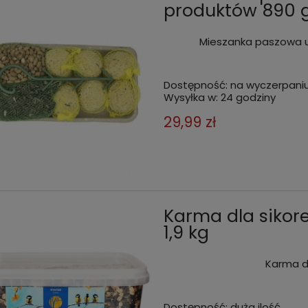
produktów 890 
Mieszanka paszowa u
Dostępność:
na wyczerpani
Wysyłka w:
24 godziny
29,99 zł
Karma dla sikore
1,9 kg
Karma dl
Dostępność:
duża ilość