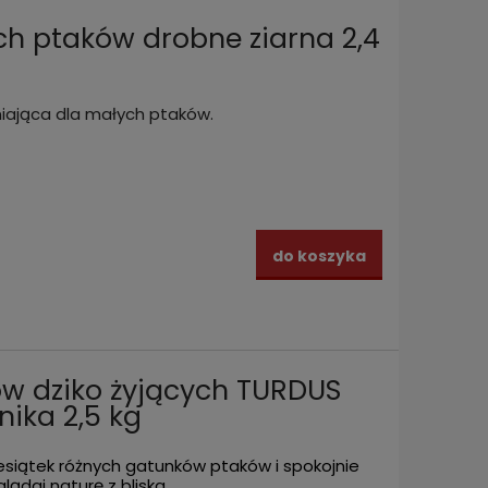
h ptaków drobne ziarna 2,4
iająca dla małych ptaków.
do koszyka
RDUS
Karma pokarm dla ptaków
Pokar
o 2 kg
wolnożyjących uniwersalna 4 pory
zestaw
roku 2,5 kg
575 g
38,99 zł
21,99
zyka
do koszyka
w dziko żyjących TURDUS
ika 2,5 kg
esiątek różnych gatunków ptaków i spokojnie
glądaj naturę z bliska.