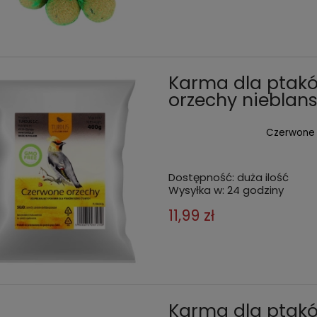
Karma dla ptak
orzechy nieblan
Czerwone 
Dostępność:
duża ilość
Wysyłka w:
24 godziny
11,99 zł
Karma dla ptak