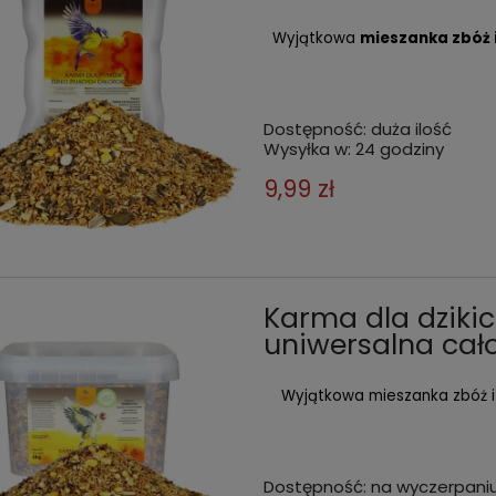
Wyjątkowa
mieszanka zbóż 
Dostępność:
duża ilość
Wysyłka w:
24 godziny
9,99 zł
Karma dla dziki
uniwersalna cało
Wyjątkowa mieszanka zbóż i 
Dostępność:
na wyczerpani