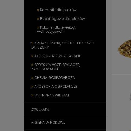
Karmniki dla ptaków
Budki lęgowe dla ptaków
Pokarm dla zwierząt
wolnożyjących
AROMATERAPIA, OLEJKI ETERYCZNE I
DYFUZORY
AKCESORIA PSZCZELARSKIE
OPRYSKIWACZE, OPYLACZE,
ZAMGŁAWIACZE
CHEMIA GOSPODARCZA
AKCESORIA OGRODNICZE
OCHRONA ZWIERZĄT
ŻYWOŁAPKI
HIGIENA W HODOWLI