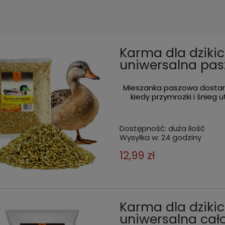
Karma dla dziki
uniwersalna pas
Mieszanka paszowa dostarc
kiedy przymrozki i śnieg
Dostępność:
duża ilość
Wysyłka w:
24 godziny
12,99 zł
Karma dla dziki
uniwersalna cało