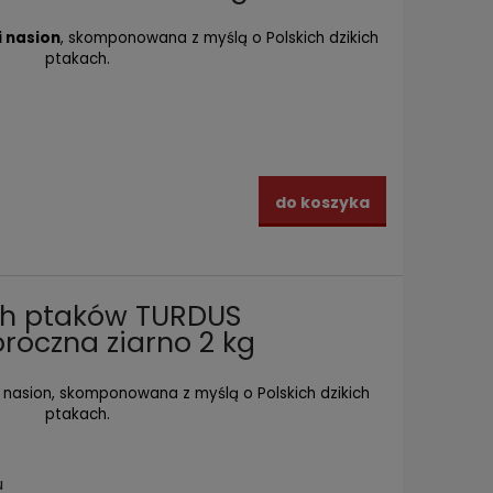
i nasion
, skomponowana z myślą o Polskich dzikich
ptakach.
do koszyka
ch ptaków TURDUS
roczna ziarno 2 kg
nasion, skomponowana z myślą o Polskich dzikich
ptakach.
u