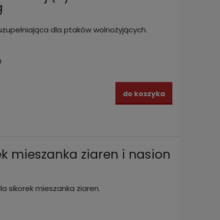
g
zupełniająca dla ptaków wolnożyjących.
u
do koszyka
k mieszanka ziaren i nasion
a sikorek mieszanka ziaren.