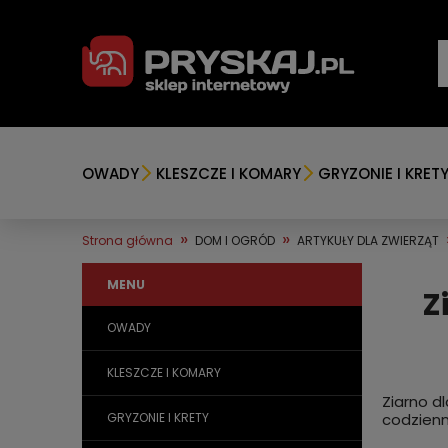
OWADY
KLESZCZE I KOMARY
GRYZONIE I KRET
»
»
Strona główna
DOM I OGRÓD
ARTYKUŁY DLA ZWIERZĄT
MENU
Z
OWADY
KLESZCZE I KOMARY
Ziarno d
GRYZONIE I KRETY
codzienn