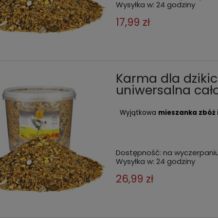
Wysyłka w:
24 godziny
17,99 zł
Karma dla dziki
uniwersalna cało
Wyjątkowa
mieszanka zbóż 
Dostępność:
na wyczerpani
Wysyłka w:
24 godziny
26,99 zł