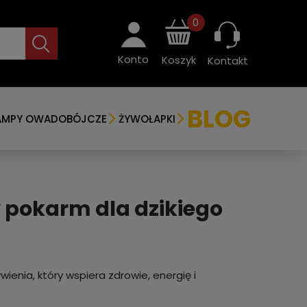
0
Konto
Koszyk
Kontakt
BLOG
AMPY OWADOBÓJCZE
ŻYWOŁAPKI
 pokarm dla dzikiego
ienia, który wspiera zdrowie, energię i