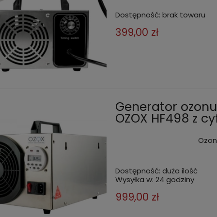
Dostępność:
brak towaru
399,00 zł
Generator ozonu
OZOX HF498 z c
Ozon
Dostępność:
duża ilość
Wysyłka w:
24 godziny
999,00 zł