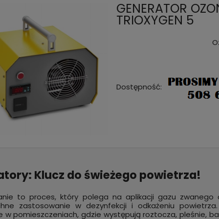
GENERATOR OZONU
TRIOXYGEN 5
O
Dostępność:
tory: Klucz do świeżego powietrza!
nie to proces, który polega na aplikacji gazu zwanego
hne zastosowanie w dezynfekcji i odkażeniu powietrz
e w pomieszczeniach, gdzie występują roztocza, pleśnie, bak