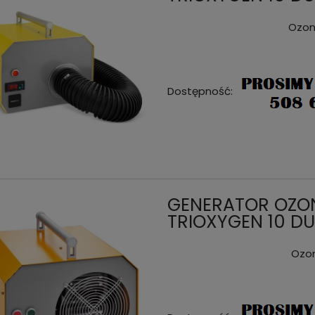
Ozon
Dostępność:
GENERATOR OZONU
TRIOXYGEN 10 D
Ozon