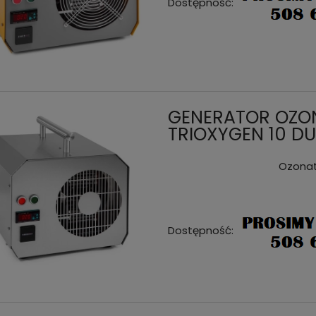
Dostępność:
GENERATOR OZONU
TRIOXYGEN 10 D
Ozonat
Dostępność: