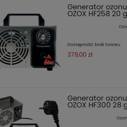
Generator ozonu
OZOX HF258 20 
Ozo
Dostępność:
brak towaru
379,00 zł
Generator ozonu
OZOX HF300 28 
Ozon