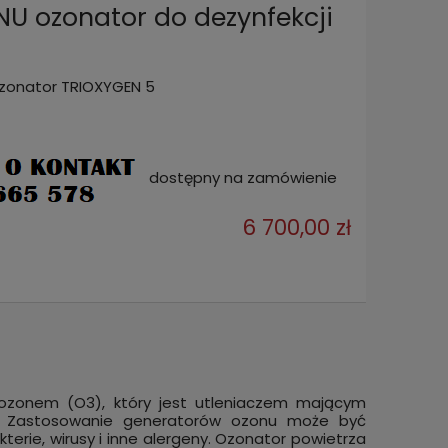
 ozonator do dezynfekcji
zonator TRIOXYGEN 5
dostępny na zamówienie
6 700,00 zł
 ozonem (O3), który jest utleniaczem mającym
a. Zastosowanie generatorów ozonu może być
terie, wirusy i inne alergeny. Ozonator powietrza