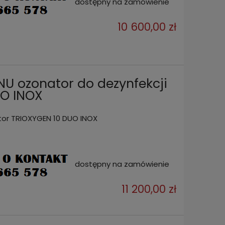
dostępny na zamówienie
10 600,00 zł
 ozonator do dezynfekcji
UO INOX
or TRIOXYGEN 10 DUO INOX
dostępny na zamówienie
11 200,00 zł