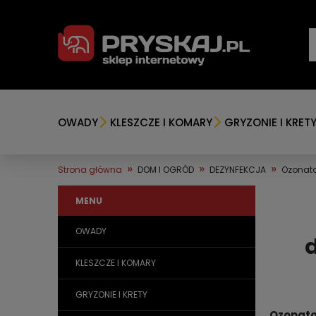
OWADY
KLESZCZE I KOMARY
GRYZONIE I KRET
»
»
»
Strona główna
DOM I OGRÓD
DEZYNFEKCJA
Ozonato
MENU
OWADY
KLESZCZE I KOMARY
GRYZONIE I KRETY
Ozonato