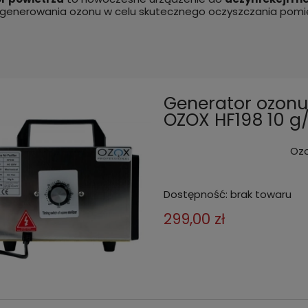
enerowania ozonu w celu skutecznego oczyszczania pomiesz
Generator ozonu
OZOX HF198 10 g
Ozo
Dostępność:
brak towaru
299,00 zł