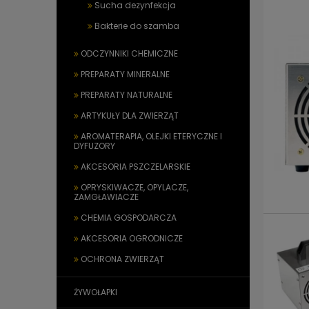
Sucha dezynfekcja
Bakterie do szamba
ODCZYNNIKI CHEMICZNE
PREPARATY MINERALNE
PREPARATY NATURALNE
ARTYKUŁY DLA ZWIERZĄT
AROMATERAPIA, OLEJKI ETERYCZNE I
DYFUZORY
AKCESORIA PSZCZELARSKIE
OPRYSKIWACZE, OPYLACZE,
ZAMGŁAWIACZE
CHEMIA GOSPODARCZA
AKCESORIA OGRODNICZE
OCHRONA ZWIERZĄT
ŻYWOŁAPKI