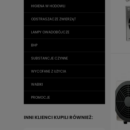
HIGIENA W HODOWLI
ODSTRASZACZE ZWIERZĄT
LAMPY OWADOBÓJCZE
BHP
SUBSTANCJE CZYNNE
WYCOFANE Z UŻYCIA
WABIKI
PROMOCJE
INNI KLIENCI KUPILI RÓWNIEŻ: