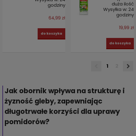
duża ilość
godziny
Wysyłka w:
24
godziny
64,99 zł
19,99 zł
do koszyka
do koszyka
1
2
Jak obornik wpływa na strukturę i
żyzność gleby, zapewniając
długotrwałe korzyści dla uprawy
pomidorów?