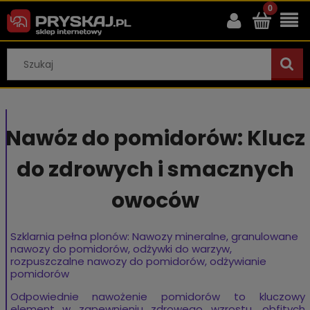
Nawóz do pomidorów: Klucz
do zdrowych i smacznych
owoców
Szklarnia pełna plonów: Nawozy mineralne, granulowane
nawozy do pomidorów, odżywki do warzyw,
rozpuszczalne nawozy do pomidorów, odżywianie
pomidorów
Odpowiednie nawożenie pomidorów to kluczowy
element w zapewnieniu zdrowego wzrostu, obfitych