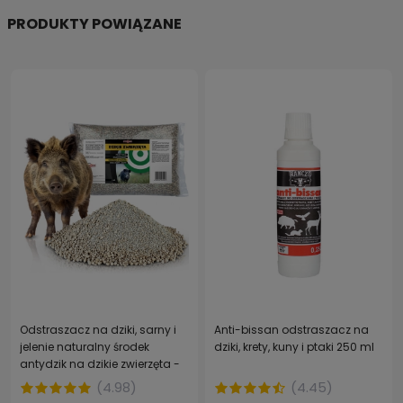
PRODUKTY POWIĄZANE
Odstraszacz na dziki, sarny i
Anti-bissan odstraszacz na
jelenie naturalny środek
dziki, krety, kuny i ptaki 250 ml
antydzik na dzikie zwierzęta -
STRONG 2 kg
(
4.98
)
(
4.45
)