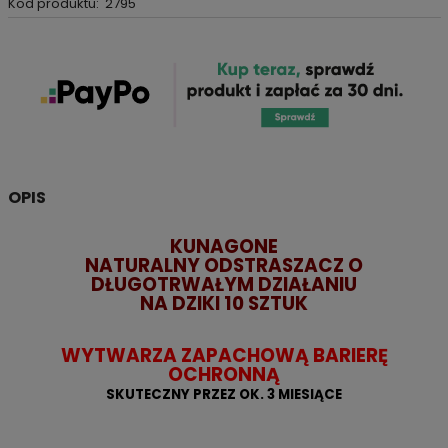
Kod produktu:
2795
OPIS
KUNAGONE
NATURALNY ODSTRASZACZ O
DŁUGOTRWAŁYM DZIAŁANIU
NA DZIKI 10 SZTUK
WYTWARZA ZAPACHOWĄ BARIERĘ
OCHRONNĄ
SKUTECZNY PRZEZ OK. 3 MIESIĄCE