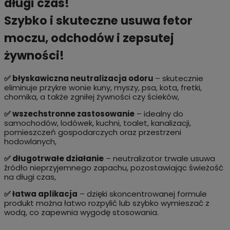
długi czas!
Szybko i skuteczne usuwa fetor
moczu, odchodów i zepsutej
żywności!
✅ błyskawiczna neutralizacja odoru
– skutecznie
eliminuje przykre wonie kuny, myszy, psa, kota, fretki,
chomika, a także zgniłej żywności czy ścieków,
✅ wszechstronne zastosowanie
– idealny do
samochodów, lodówek, kuchni, toalet, kanalizacji,
pomieszczeń gospodarczych oraz przestrzeni
hodowlanych,
✅ długotrwałe działanie
– neutralizator trwale usuwa
źródło nieprzyjemnego zapachu, pozostawiając świeżość
na długi czas,
✅ łatwa aplikacja
– dzięki skoncentrowanej formule
produkt można łatwo rozpylić lub szybko wymieszać z
wodą, co zapewnia wygodę stosowania.