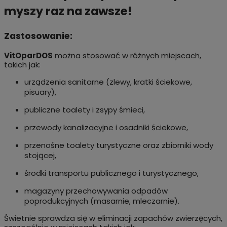
myszy raz na zawsze!
Zastosowanie:
VitOparDOS
można stosować w różnych miejscach,
takich jak:
urządzenia sanitarne (zlewy, kratki ściekowe,
pisuary),
publiczne toalety i zsypy śmieci,
przewody kanalizacyjne i osadniki ściekowe,
przenośne toalety turystyczne oraz zbiorniki wody
stojącej,
środki transportu publicznego i turystycznego,
magazyny przechowywania odpadów
poprodukcyjnych (masarnie, mleczarnie).
Świetnie sprawdza się w eliminacji zapachów zwierzęcych,