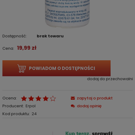
Dostępność:
brak towaru
19,99 zł
Cena:
POWIADOM O DOSTĘPNOŚCI
dodaj do przechowalni
Ocena:
zapytaj o produkt
Producent:
Erpol
dodaj opinię
Kod produktu:
24