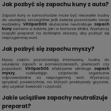
Jak pozbyć się zapachu kuny z auta?
Zapach kuny w samochodzie może być niezwykle trudny
do usunięcia, szczególnie jeśli zwierzę pozostawiło swoje
wydzieliny.
VitOparDOS
skutecznie neutralizuje
zapach
kuny
zarówno w kabinie, jak i w komorze silnika. Wystarczy
rozpylić preparat na dotknięte obszary, aby pozbyć się
nieprzyjemnej woni.
Jak pozbyć się zapachu myszy?
Myszy często pozostawiają intensywny, trudny do
usunięcia zapach w pomieszczeniach, piwnicach czy
pojazdach.
VitOparDOS
efektywnie eliminuje
zapach
myszy
, rozkładając cząsteczki organiczne
odpowiedzialne za nieprzyjemną woń. Wystarczy
spryskać powierzchnie, na których przebywały gryzonie,
aby uzyskać świeżość i czystość.
Jakie uciążliwe zapachy neutralizuje
preparat?