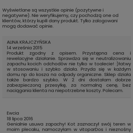
Wyświetlane są wszystkie opinie (pozytywne i
negatywne). Nie weryfikujemy, czy pochodzą one od
klientów, którzy kupili dany produkt. Tylko zalogowani
mogą dodawać opinie.
ALINA KRAJCZYŃSKA
14 września 2015
Produkt zgodny z opisem. Przystępna cena i
rewelacyjne działanie. Sprawdza się w neutralizowaniu
zapachu kocich odchodów nie tylko w toalecie! :)łatwy
w stosowaniu i szybko działa. Przyda się w każdym
domu np do kosza na odpady organiczne. Sklep działa
także bardzo szybko. W 2 dni dostałam dobrze
zabezpieczoną przesyłkę, za normalną cenę, bez
naciągania klienta na niepotrzebne koszty. Polecam.
Ewcia
18 lipca 2016
Genialnie usuwa zapachy! Kot zaznaczył swój teren w
moim plecaku, namoczyłam w vitoparDos i nieznośny