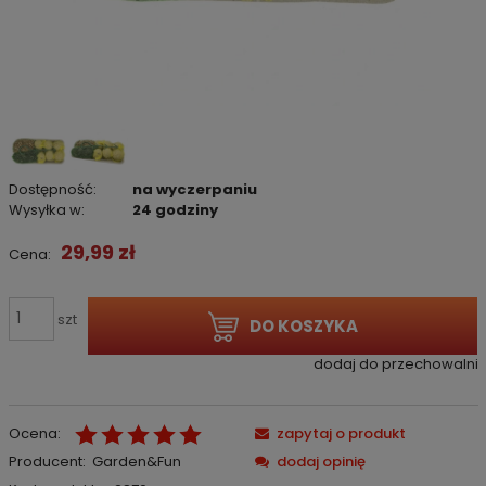
Dostępność:
na wyczerpaniu
Wysyłka w:
24 godziny
29,99 zł
Cena:
szt
DO KOSZYKA
dodaj do przechowalni
Ocena:
zapytaj o produkt
Producent:
Garden&Fun
dodaj opinię