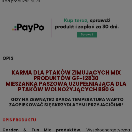
Kod produktu:
2870
OPIS
KARMA DLA PTAKÓW ZIMUJĄCYCH MIX
PRODUKTÓW GF-12830
MIESZANKA PASZOWA UZUPEŁNIAJĄCA DLA
PTAKÓW WOLNOŻYJĄCYCH 890 G
GDY NA ZEWNĄTRZ SPADA TEMPERATURA WARTO
ZAOPIEKOWAĆ SIĘ SKRZYDLATYMI PRZYJACIÓŁMI!
OPIS PRODUKTU
Garden & Fun Mix produktów.
Wysokoenergetyczna