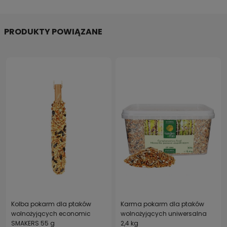
PRODUKTY POWIĄZANE
Kolba pokarm dla ptaków
Karma pokarm dla ptaków
wolnożyjących economic
wolnożyjących uniwersalna
SMAKERS 55 g
2,4 kg