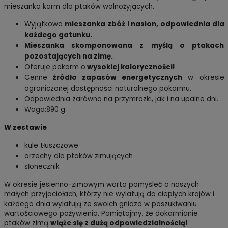
mieszanka karm dla ptaków wolnożyjących.
Wyjątkowa
mieszanka zbóż i nasion, odpowiednia dla
każdego gatunku.
Mieszanka skomponowana z myślą o ptakach
pozostających na zimę.
Oferuje pokarm o
wysokiej kaloryczności!
Cenne
źródło zapasów energetycznych
w okresie
ograniczonej dostępności naturalnego pokarmu.
Odpowiednia zarówno na przymrozki, jak i na upalne dni.
Waga:890 g.
W zestawie
kule tłuszczowe
orzechy dla ptaków zimujących
słonecznik
W okresie jesienno-zimowym warto pomyśleć o naszych
małych przyjaciołach, którzy nie wylatują do ciepłych krajów i
każdego dnia wylatują ze swoich gniazd w poszukiwaniu
wartościowego pożywienia. Pamiętajmy, że dokarmianie
ptaków zimą
wiąże się z dużą odpowiedzialnością!