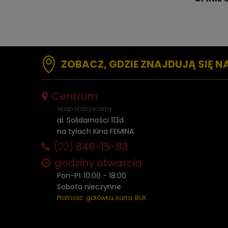
ZOBACZ, GDZIE ZNAJDUJĄ SIĘ N
Centrum
sklep stacjonarny
al. Solidarności 113d
na tyłach Kina FEMINA
(22)
846-15-83
godziny otwarcia
Pon-Pt 10:00 - 18:00
Sobota nieczynne
Płatność: gotówka, karta, BLIK