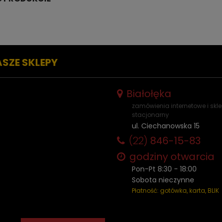
ASZE SKLEPY
Białołęka
zamówienia internetowe i skl
stacjonarny
ul. Ciechanowska 15
(22)
846-15-83
godziny otwarcia
Pon-Pt 8:30 - 18:00
Sobota nieczynne
Płatność: gotówka, karta, BLIK