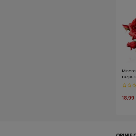
Minera
rozpus
podlew
18,99 