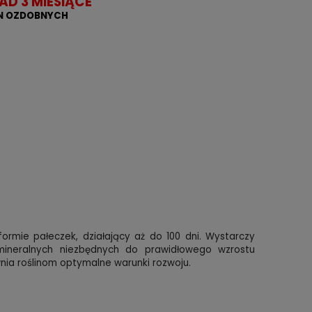
AD 3 MIESIĄCE
IN OZDOBNYCH
mie pałeczek, działający aż do 100 dni. Wystarczy
mineralnych niezbędnych do prawidłowego wzrostu
nia roślinom optymalne warunki rozwoju.