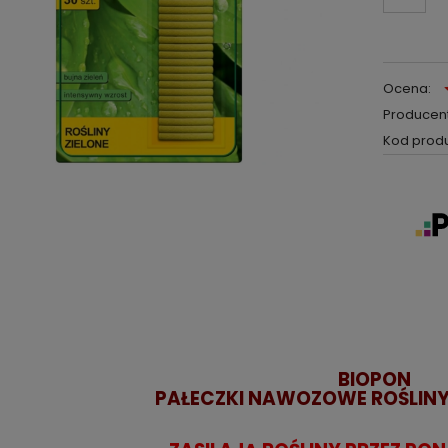
Ocena:
Producent
Kod produ
BIOPON
PAŁECZKI NAWOZOWE ROŚLINY 