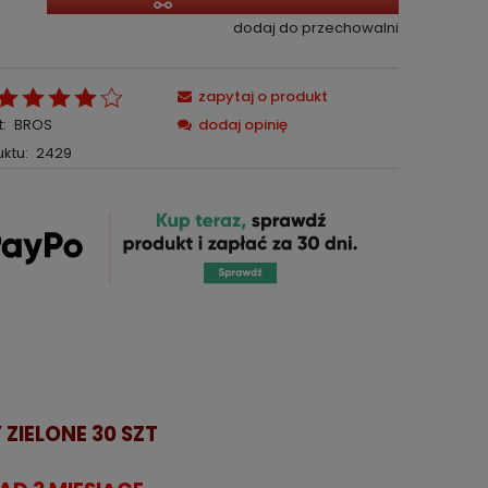
dodaj do przechowalni
zapytaj o produkt
:
BROS
dodaj opinię
ktu:
2429
ZIELONE 30 SZT