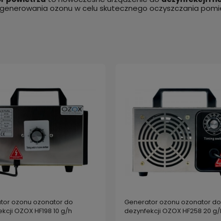
enerowania ozonu w celu skutecznego oczyszczania pomiesz
tor ozonu ozonator do
Generator ozonu ozonator do
kcji OZOX HF198 10 g/h
dezynfekcji OZOX HF258 20 g/