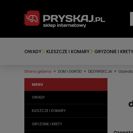
OWADY
KLESZCZE I KOMARY
GRYZONIE I KRET
»
»
»
Strona główna
DOM I OGRÓD
DEZYNFEKCJA
Ozonato
MENU
OWADY
KLESZCZE I KOMARY
GRYZONIE I KRETY
Ozonato