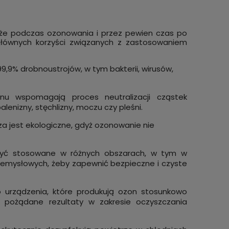
, że podczas ozonowania i przez pewien czas po
głównych korzyści związanych z zastosowaniem
,9% drobnoustrojów, w tym bakterii, wirusów,
nu wspomagają proces neutralizacji cząstek
nizny, stęchlizny, moczu czy pleśni.
a jest ekologiczne, gdyż ozonowanie nie
ć stosowane w różnych obszarach, w tym w
rzemysłowych, żeby zapewnić bezpieczne i czyste
 urządzenia, które produkują ozon stosunkowo
ć pożądane rezultaty w zakresie oczyszczania