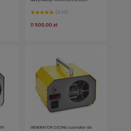
(
5.00
)
11 500,00 zł
do
GENERATOR OZONU ozonator do