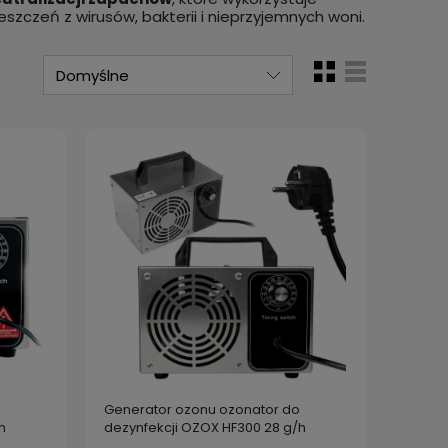
czeń z wirusów, bakterii i nieprzyjemnych woni.
Generator ozonu ozonator do
h
dezynfekcji OZOX HF300 28 g/h