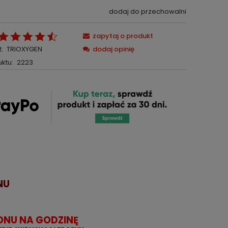
dodaj do przechowalni
zapytaj o produkt
:
TRIOXYGEN
dodaj opinię
ktu:
2223
NU
NU NA GODZINĘ