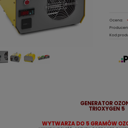
Ocena:
Producent
Kod produ
GENERATOR OZO
TRIOXYGEN 5
WYTWARZA DO 5 GRAMÓW OZO