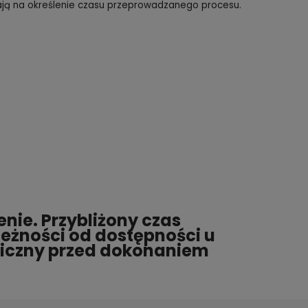
lają na określenie czasu przeprowadzanego procesu.
ie. Przybliżony czas
ależności od dostępności u
oniczny przed dokonaniem