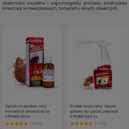
obecności owadów i wspomagania procesu zwalczania
infestacji w mieszkaniach, hotelach i innych obiektach.
Oprysk na pluskwy silny
Środek na pluskwy. Oprysk
koncentrat owadobójczy
gotowy do użycia, preparat
STRONG 30 ml
STRONG 500 ml
(
4.90
)
(
4.58
)