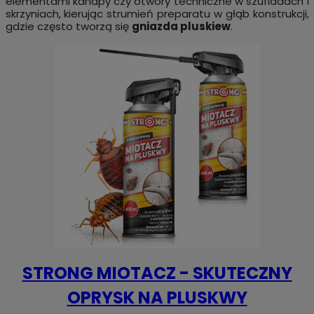
elementami kanapy czy otwory techniczne w szufladach i
skrzyniach, kierując strumień preparatu w głąb konstrukcji,
gdzie często tworzą się
gniazda pluskiew
.
STRONG MIOTACZ - SKUTECZNY
OPRYSK NA PLUSKWY