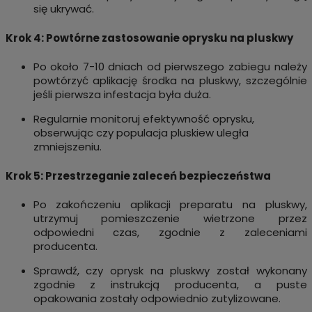
się ukrywać.
Krok 4: Powtórne zastosowanie oprysku na pluskwy
Po około 7-10 dniach od pierwszego zabiegu należy
powtórzyć aplikację środka na pluskwy, szczególnie
jeśli pierwsza infestacja była duża.
Regularnie monitoruj efektywność oprysku,
obserwując czy populacja pluskiew uległa
zmniejszeniu.
Krok 5: Przestrzeganie zaleceń bezpieczeństwa
Po zakończeniu aplikacji preparatu na pluskwy,
utrzymuj pomieszczenie wietrzone przez
odpowiedni czas, zgodnie z zaleceniami
producenta.
Sprawdź, czy oprysk na pluskwy został wykonany
zgodnie z instrukcją producenta, a puste
opakowania zostały odpowiednio zutylizowane.