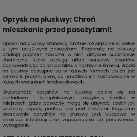
Oprysk na pluskwy: Chroń
mieszkanie przed pasożytami!
Opryski na pluskwy stanowią istotne rozwiązanie w walce
z tymi uciążliwymi pasożytami. Preparaty na pluskwy
działają poprzez zawarte w nich aktywne substancje
chemiczne, które atakują układ nerwowy owadów,
doprowadzając do ich paraliżu, a następnie śmierci. Środki
na pluskwy dostępne są w różnych formach takich jak:
aerozole, proszki, płyny, co umożliwia ich zastosowanie w
różnych warunkach środowiskowych.
Skuteczność oprysków na pluskwy opiera się na
dokładnym i kompleksowym rozpyleniu środka w
miejscach, gdzie pasożyty mogą się ukrywać, takich jak
szczeliny, szpary, podłogi czy pod meblami. Regularne
stosowanie oprysków na pluskwy jest kluczowe w
eliminacji infestacji oraz zapobieganiu ich ponownemu
wystąpieniu.