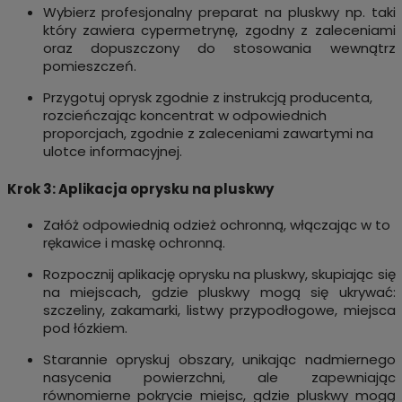
Wybierz profesjonalny preparat na pluskwy np. taki
który zawiera cypermetrynę, zgodny z zaleceniami
oraz dopuszczony do stosowania wewnątrz
pomieszczeń.
Przygotuj oprysk zgodnie z instrukcją producenta,
rozcieńczając koncentrat w odpowiednich
proporcjach, zgodnie z zaleceniami zawartymi na
ulotce informacyjnej.
Krok 3: Aplikacja oprysku na pluskwy
Załóż odpowiednią odzież ochronną, włączając w to
rękawice i maskę ochronną.
Rozpocznij aplikację oprysku na pluskwy, skupiając się
na miejscach, gdzie pluskwy mogą się ukrywać:
szczeliny, zakamarki, listwy przypodłogowe, miejsca
pod łózkiem.
Starannie opryskuj obszary, unikając nadmiernego
nasycenia powierzchni, ale zapewniając
równomierne pokrycie miejsc, gdzie pluskwy mogą