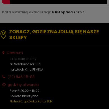
Data ostatniej aktualizacji:
6 listopada 2025 r.
ZOBACZ, GDZIE ZNAJDUJĄ SIĘ NASZE
SKLEPY
Centrum
sklep stacjonarny
al. Solidarności 113d
na tyłach Kina FEMINA
(22)
846-15-83
godziny otwarcia
Pon-Pt 10:00 - 18:00
Sobota nieczynne
Płatność: gotówka, karta, BLIK