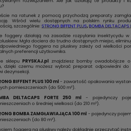
tywanym rozwiązaniem. Ale jak działają te produkty i k
u?
ęście na ratunek z pomocą przychodzą preparaty zamgław
kcję. Wśród wielu dostępnych na polskim rynku produ
ością, szczególnie:
STRONG BIFFENT PLUS
,
BOMBA DELTACAPS 
e foggery działają na zasadzie rozpylania insektycydu w 
 pluskiew. Mgła dociera do trudno dostępnych miejsc, eliminu
powiedniego foggera na pluskwy zależy od wielkości pomi
alnych preferencji użytkownika.
ie sklepu
PRYSKAJ.pl
znajdziesz bomby owadobójcze o r
h, dzięki czemu możesz wybrać preparat odpowiedni do 
i dezynsekcji.
RONG BIFFENT PLUS 100 ml
- zawartość opakowania wystar
ych pomieszczeniach (do 500 m³).
MBA DELTACAPS FORTE 250 ml
- pojedynczy poj
ieszczeniach o średniej wielkosci (do 210 m³).
RONG BOMBA ZAMGŁAWIAJĄCA 100 ml
- pojedynczy pojem
ieszczeniach (do 80 m³).
yciem foggera na pluskwy należy dokładnie przeczytać inst