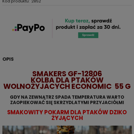
Kod produktu:
2852
OPIS
SMAKERS GF-12806
KOLBA DLA PTAKÓW
WOLNOŻYJACYCH ECONOMIC 55 G
GDY NA ZEWNĄTRZ SPADA TEMPERATURA WARTO
ZAOPIEKOWAĆ SIĘ SKRZYDLATYMI PRZYJACIÓŁMI
SMAKOWITY POKARM DLA PTAKÓW DZIKO
ŻYJĄCYCH