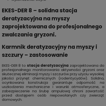
EKES-DER 8 – solidna stacja
deratyzacyjna na myszy
zaprojektowana do profesjonalnego
zwalczania gryzoni.
Karmnik deratyzacyjny na myszy i
szczury – zastosowanie
EKES-DER 8 to
stacja deratyzacyjna
zaprojektowana do
profesjonalnego monitorowania aktywności gryzoni oraz
skutecznej eliminacji myszy i szczurów przy użyciu wysokiej
jakości przynęt chemicznych (rodentycydów). Solidna,
ocynkowana konstrukcja gwarantuje odporność na
uszkodzenia mechaniczne i warunki atmosferyczne, a
zabezpieczenie na śrubę ampulową chroni zawartość
przed dostępem osób niepowołanych czy zwierząt
domowych.