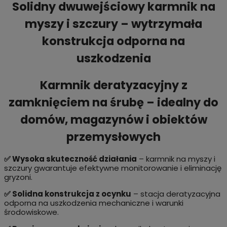
Solidny dwuwejściowy karmnik na
myszy i szczury – wytrzymała
konstrukcja odporna na
uszkodzenia
Karmnik deratyzacyjny z
zamknięciem na śrubę – idealny do
domów, magazynów i obiektów
przemysłowych
✅ Wysoka skuteczność działania
– karmnik na myszy i
szczury gwarantuje efektywne monitorowanie i eliminację
gryzoni.
✅ Solidna konstrukcja z ocynku
– stacja deratyzacyjna
odporna na uszkodzenia mechaniczne i warunki
środowiskowe.