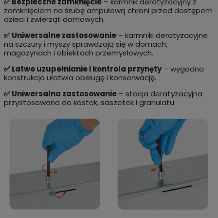
✅ Bezpieczne zamknięcie
– karmnik deratyzacyjny z
zamknięciem na śrubę ampułową chroni przed dostępem
dzieci i zwierząt domowych.
✅ Uniwersalne zastosowanie
– karmniki deratyzacyjne
na szczury i myszy sprawdzają się w domach,
magazynach i obiektach przemysłowych.
✅ Łatwe uzupełnianie i kontrola przynęty
– wygodna
konstrukcja ułatwia obsługę i konserwację.
✅ Uniwersalna zastosowanie
– stacja deratyzacyjna
przystosowana do kostek, saszetek i granulatu.