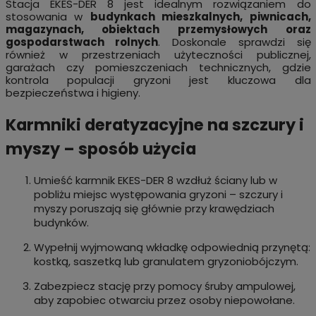
Stacja EKES-DER 8 jest idealnym rozwiązaniem do
stosowania w
budynkach mieszkalnych, piwnicach,
magazynach, obiektach przemysłowych oraz
gospodarstwach rolnych
. Doskonale sprawdzi się
również w przestrzeniach użyteczności publicznej,
garażach czy pomieszczeniach technicznych, gdzie
kontrola populacji gryzoni jest kluczowa dla
bezpieczeństwa i higieny.
Karmniki deratyzacyjne na szczury i
myszy – sposób użycia
Umieść karmnik EKES-DER 8 wzdłuż ściany lub w
pobliżu miejsc występowania gryzoni – szczury i
myszy poruszają się głównie przy krawędziach
budynków.
Wypełnij wyjmowaną wkładkę odpowiednią przynętą:
kostką, saszetką lub granulatem gryzoniobójczym.
Zabezpiecz stację przy pomocy śruby ampulowej,
aby zapobiec otwarciu przez osoby niepowołane.