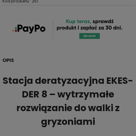
Kod produktu:
251
OPIS
Stacja deratyzacyjna EKES-
DER 8 – wytrzymałe
rozwiązanie do walki z
gryzoniami