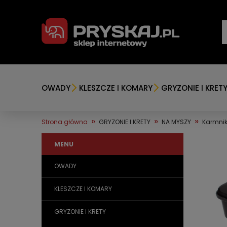
OWADY
KLESZCZE I KOMARY
GRYZONIE I KRET
»
»
»
Strona główna
GRYZONIE I KRETY
NA MYSZY
Karmnik
MENU
OWADY
KLESZCZE I KOMARY
GRYZONIE I KRETY