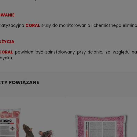
WANIE
eratyzacyjna
CORAL
służy do monitorowania i chemicznego elimino
UŻYCIA
CORAL
powinien być zainstalowany przy ścianie, ze względu na
dynku.
TY POWIĄZANE