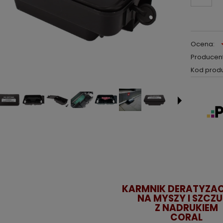
Ocena:
Producent
Kod produ
KARMNIK DERATYZA
NA MYSZY I SZCZ
Z NADRUKIEM
CORAL