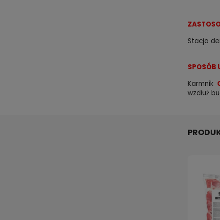
ZASTOSO
Stacja d
SPOSÓB 
Karmnik
wzdłuż bu
PRODUK