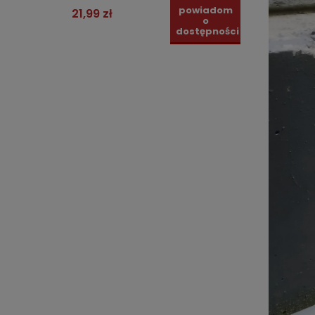
powiadom
21,99 zł
24,99
o
dostępności