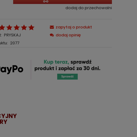
dodaj do przechowalni
zapytaj o produkt
:
PRYSKAJ
dodaj opinię
ktu:
2077
CYJNY
URY