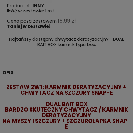
Producent:
INNY
Ilość w zestawie:
1
szt
18,99 zł
Cena poza zestawem
Taniej w zestawie!
Najtańszy dostępny chwytacz deratyzacyjny - DUAL
BAIT BOX karmnik typu box.
OPIS
ZESTAW 2W1: KARMNIK DERATYZACYJNY +
CHWYTACZ NA SZCZURY SNAP-E
DUAL BAIT BOX
BARDZO SKUTECZNY
CHWYTACZ / KARMNIK
DERATYZACYJNY
NA MYSZY I SZCZURY + SZCZUROŁAPKA SNAP-
E