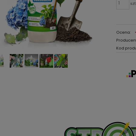
szt
Ocena:
Producent
Kod produ