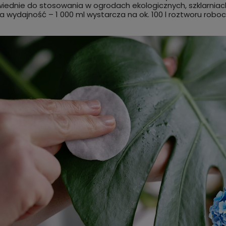
ednie do stosowania w ogrodach ekologicznych, szklarniach 
 wydajność – 1 000 ml wystarcza na ok. 100 l roztworu robo