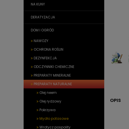
NA KUNY
DERATYZACJA
DOM I OGRÓD
NAWOZY
OCHRONA ROŚLIN
DEZYNFEKCJA
ODCZYNNIKI CHEMICZNE
PREPARATY MINERALNE
PREPARATY NATURALNE
Olej neem
OPIS
Olej rydzowy
Pokrzywa
Mydło potasowe
Wrotycz pospolity