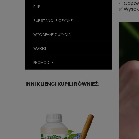
✅ Odpowi
BHP
✅ Wysoka
SUBSTANCJE CZYNNE
WYCOFANE Z UŻYCIA
WABIKI
PROMOCJE
INNI KLIENCI KUPILI RÓWNIEŻ: