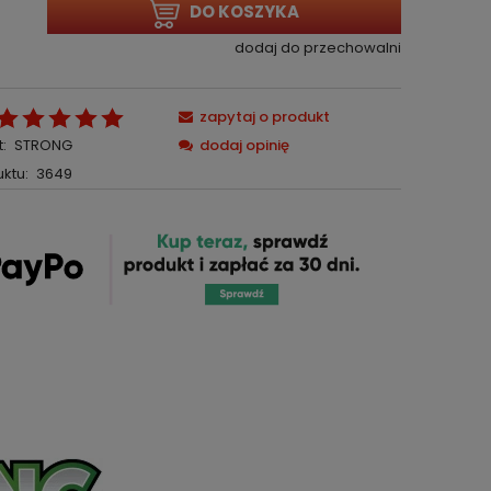
DO KOSZYKA
dodaj do przechowalni
zapytaj o produkt
:
STRONG
dodaj opinię
ktu:
3649