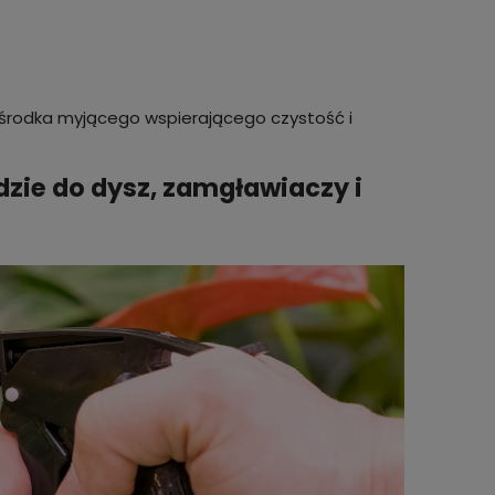
go środka myjącego wspierającego czystość i
ie do dysz, zamgławiaczy i