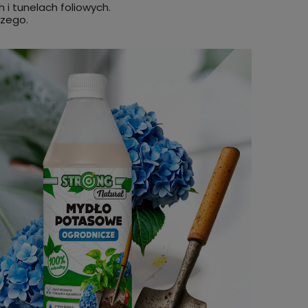
i tunelach foliowych.
czego.