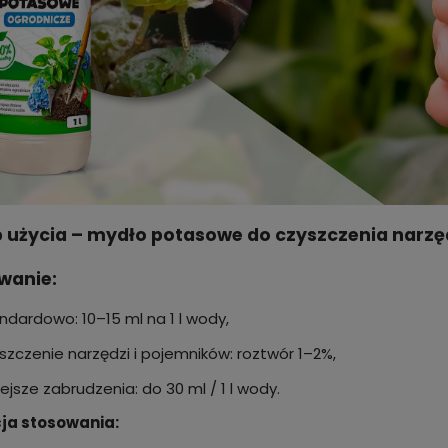
 użycia – mydło potasowe do czyszczenia narzędzi
wanie:
ndardowo: 10–15 ml na 1 l wody,
szczenie narzędzi i pojemników: roztwór 1–2%,
niejsze zabrudzenia: do 30 ml / 1 l wody.
cja stosowania: