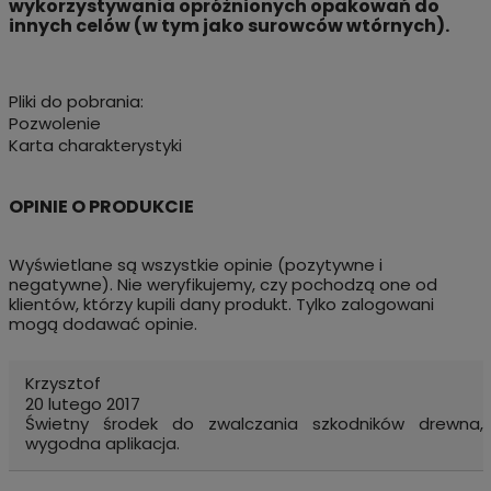
wykorzystywania opróżnionych opakowań do
innych celów (w tym jako surowców wtórnych).
Pliki do pobrania:
Pozwolenie
Karta charakterystyki
Wyświetlane są wszystkie opinie (pozytywne i
negatywne). Nie weryfikujemy, czy pochodzą one od
klientów, którzy kupili dany produkt. Tylko zalogowani
mogą dodawać opinie.
Krzysztof
20 lutego 2017
Świetny środek do zwalczania szkodników drewna,
wygodna aplikacja.