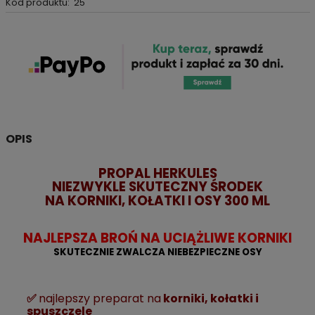
Kod produktu:
25
OPIS
PROPAL HERKULES
NIEZWYKLE SKUTECZNY ŚRODEK
NA KORNIKI, KOŁATKI I OSY 300 ML
NAJLEPSZA BROŃ NA UCIĄŻLIWE KORNIKI
SKUTECZNIE ZWALCZA NIEBEZPIECZNE OSY
✅
najlepszy preparat na
korniki, kołatki i
spuszczele