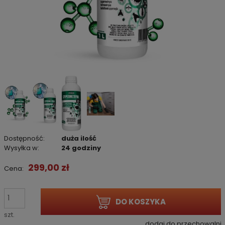
Dostępność:
duża ilość
Wysyłka w:
24 godziny
299,00 zł
Cena:
DO KOSZYKA
szt.
dodaj do przechowalni