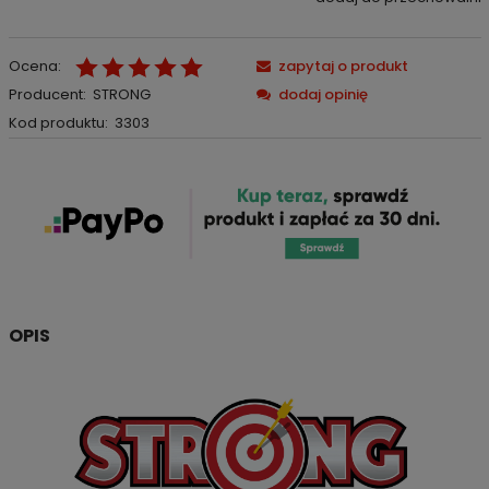
Ocena:
zapytaj o produkt
Producent:
STRONG
dodaj opinię
Kod produktu:
3303
OPIS