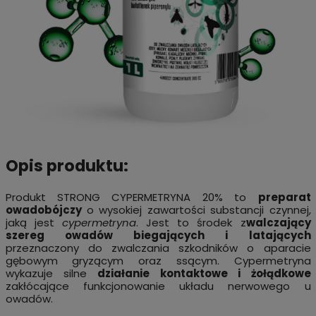
Opis produktu:
Produkt STRONG CYPERMETRYNA 20% to
preparat
owadobójczy
o wysokiej zawartości substancji czynnej,
jaką jest
cypermetryna
. Jest to środek z
walczający
szereg owadów biegających i latających
przeznaczony do zwalczania szkodników o aparacie
gębowym gryzącym oraz ssącym. Cypermetryna
wykazuje silne
działanie kontaktowe i żołądkowe
zakłócające funkcjonowanie układu nerwowego u
owadów.