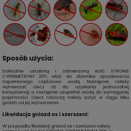
Sposób użycia:
Dokładnie ustaloną i odmierzoną ilość STRONG
CYPERMETRYNY 20% wlać do zbiornika opryskiwacza
napełnionego częściowo wodą. Następnie należy
wymieszać ciecz aż do uzyskania jednorodnej
konsystencji, a następnie uzupełnić wodą do wymaganej
pojemności. Ciecz roboczą należy zużyć w ciągu kilku
godzin od jej wytworzenia.
Likwidacja gniazd os i szerszeni:
W przypadku likwidacji gniazd os i szerszeni należy