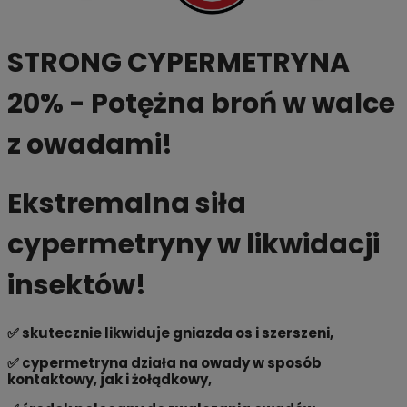
STRONG CYPERMETRYNA
20% - Potężna broń w walce
z owadami!
Ekstremalna siła
cypermetryny w likwidacji
insektów!
✅ skutecznie likwiduje gniazda os i szerszeni,
✅ cypermetryna działa na owady w sposób
kontaktowy, jak i żołądkowy,