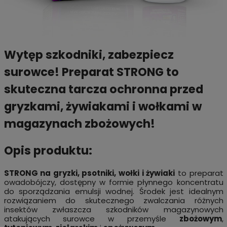
Wytęp szkodniki, zabezpiecz
surowce! Preparat STRONG to
skuteczna tarcza ochronna przed
gryzkami, żywiakami i wołkami w
magazynach zbożowych!
Opis produktu:
STRONG na gryzki, psotniki, wołki i żywiaki
to preparat
owadobójczy, dostępny w formie płynnego koncentratu
do sporządzania emulsji wodnej. Środek jest idealnym
rozwiązaniem do skutecznego zwalczania różnych
insektów zwłaszcza szkodników magazynowych
atakujących surowce w przemyśle
zbożowym
,