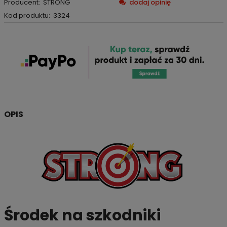
Producent:
STRONG
dodaj opinię
Kod produktu:
3324
OPIS
Środek na szkodniki