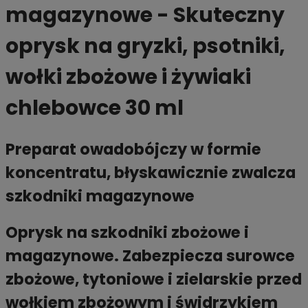
magazynowe - Skuteczny
oprysk na gryzki, psotniki,
wołki zbożowe i żywiaki
chlebowce 30 ml
Preparat owadobójczy w formie
koncentratu, błyskawicznie zwalcza
szkodniki magazynowe
Oprysk na szkodniki zbożowe i
magazynowe. Zabezpiecza surowce
zbożowe, tytoniowe i zielarskie przed
wołkiem zbożowym i świdrzykiem