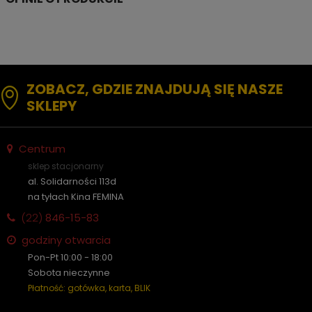
ZOBACZ, GDZIE ZNAJDUJĄ SIĘ NASZE
SKLEPY
Centrum
sklep stacjonarny
al. Solidarności 113d
na tyłach Kina FEMINA
(22)
846-15-83
godziny otwarcia
Pon-Pt 10:00 - 18:00
Sobota nieczynne
Płatność: gotówka, karta, BLIK