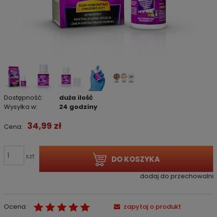
Dostępność:
duża ilość
Wysyłka w:
24 godziny
34,99 zł
Cena:
szt
DO KOSZYKA
dodaj do przechowalni
Ocena:
zapytaj o produkt