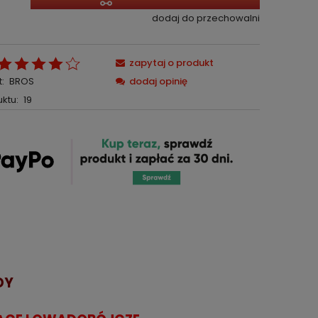
dodaj do przechowalni
zapytaj o produkt
:
BROS
dodaj opinię
ktu:
19
DY