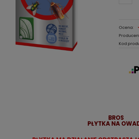
Ocena:
Producent
Kod produ
BROS
PŁYTKA NA OWA