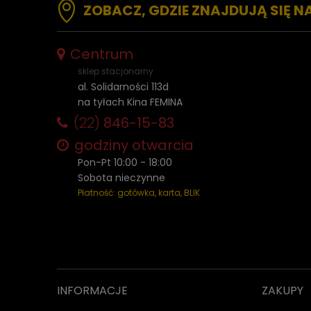
ZOBACZ, GDZIE ZNAJDUJĄ SIĘ N
Centrum
sklep stacjonarny
al. Solidarności 113d
na tyłach Kina FEMINA
(22)
846-15-83
godziny otwarcia
Pon-Pt 10:00 - 18:00
Sobota nieczynne
Płatność: gotówka, karta, BLIK
INFORMACJE
ZAKUPY