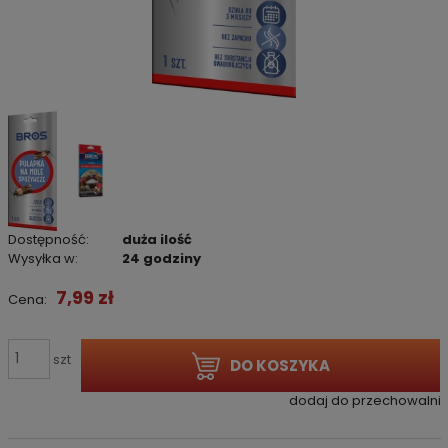
Dostępność:
duża ilość
Wysyłka w:
24 godziny
7,99 zł
Cena:
szt
DO KOSZYKA
dodaj do przechowalni