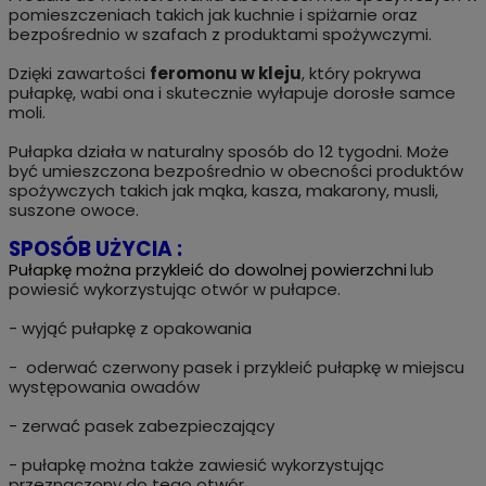
pomieszczeniach takich jak kuchnie i spiżarnie oraz
bezpośrednio w szafach z produktami spożywczymi.
Dzięki zawartości
feromonu w kleju
, który pokrywa
pułapkę, wabi ona i skutecznie wyłapuje dorosłe samce
moli.
Pułapka działa w naturalny sposób do 12 tygodni. Może
być umieszczona bezpośrednio w obecności produktów
spożywczych takich jak mąka, kasza, makarony, musli,
suszone owoce.
SPOSÓB UŻYCIA :
Pułapkę można przykleić do dowolnej powierzchni
lub
powiesić wykorzystując otwór w pułapce.
- wyjąć pułapkę z opakowania
- oderwać czerwony pasek i przykleić pułapkę w miejscu
występowania owadów
- zerwać pasek zabezpieczający
- pułapkę można także zawiesić wykorzystując
przeznaczony do tego otwór.