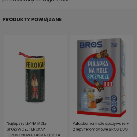
PRODUKTY POWIĄZANE
Najlepszy LEP NA MOLE
Pułapka na mole spożywcze +
SPOŻYWCZE FEROKAP
2 lepy feromonowe BROS DUO
FEROMONOWA TAŚMA KLEISTA