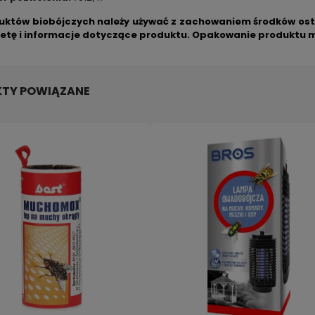
uktów biobójczych należy używać z zachowaniem środków ostr
ietę i informacje dotyczące produktu. Opakowanie produktu mo
TY POWIĄZANE