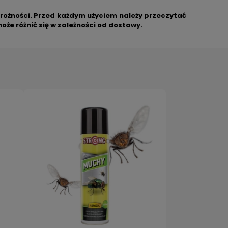
ożności. Przed każdym użyciem należy przeczytać
że różnić się w zależności od dostawy.