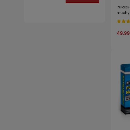
Pułapk
muchy 
49,99