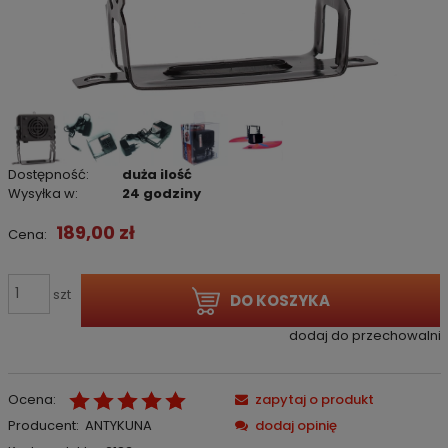
Dostępność:
duża ilość
Wysyłka w:
24 godziny
189,00 zł
Cena:
szt
DO KOSZYKA
dodaj do przechowalni
Ocena:
zapytaj o produkt
Producent:
ANTYKUNA
dodaj opinię