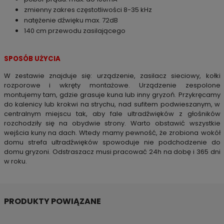
zmienny zakres częstotliwości 8-35 kHz
natężenie dźwięku max. 72dB
140 cm przewodu zasilającego
SPOSÓB UŻYCIA
W zestawie znajduje się: urządzenie, zasilacz sieciowy, kołki
rozporowe i wkręty montażowe. Urządzenie zespolone
montujemy tam, gdzie grasuje kuna lub inny gryzoń. Przykręcamy
do kalenicy lub krokwi na strychu, nad sufitem podwieszanym, w
centralnym miejscu tak, aby fale ultradźwięków z głośników
rozchodziły się na obydwie strony. Warto obstawić wszystkie
wejścia kuny na dach. Wtedy mamy pewność, że zrobiona wokół
domu strefa ultradźwięków spowoduje nie podchodzenie do
domu gryzoni. Odstraszacz musi pracować 24h na dobę i 365 dni
w roku.
PRODUKTY POWIĄZANE