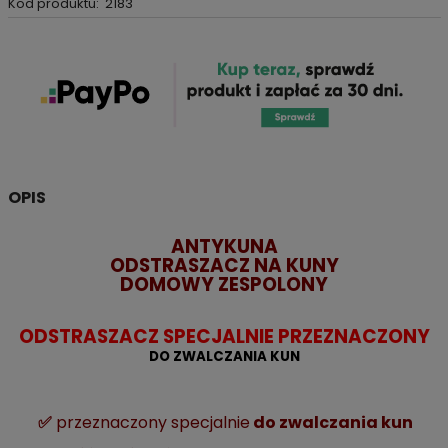
Kod produktu:
2183
OPIS
ANTYKUNA
ODSTRASZACZ NA KUNY
DOMOWY ZESPOLONY
ODSTRASZACZ SPECJALNIE PRZEZNACZONY
DO ZWALCZANIA KUN
✅
przeznaczony specjalnie
do zwalczania kun