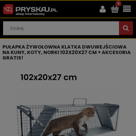
PUŁAPKA ŻYWOŁOWNA KLATKA DWUWEJŚCIOWA
NA KUNY, KOTY, NORKI 102X20X27 CM + AKCESORIA
GRATIS!