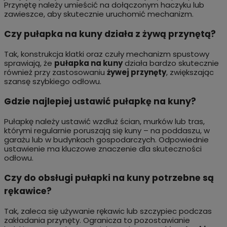
Przynętę należy umieścić na dołączonym haczyku lub
zawieszce, aby skutecznie uruchomić mechanizm.
Czy pułapka na kuny działa z żywą przynętą?
Tak, konstrukcja klatki oraz czuły mechanizm spustowy
sprawiają, że
pułapka na kuny
działa bardzo skutecznie
również przy zastosowaniu
żywej przynęty
, zwiększając
szansę szybkiego odłowu.
Gdzie najlepiej ustawić pułapkę na kuny?
Pułapkę należy ustawić wzdłuż ścian, murków lub tras,
którymi regularnie poruszają się kuny – na poddaszu, w
garażu lub w budynkach gospodarczych. Odpowiednie
ustawienie ma kluczowe znaczenie dla skuteczności
odłowu.
Czy do obsługi pułapki na kuny potrzebne są
rękawice?
Tak, zaleca się używanie rękawic lub szczypiec podczas
zakładania przynęty. Ogranicza to pozostawianie