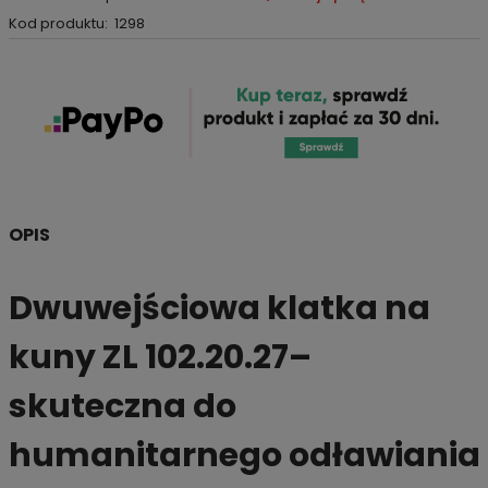
Kod produktu:
1298
OPIS
Dwuwejściowa klatka na
kuny
ZL 102.20.27
–
skuteczna do
humanitarnego odławiania