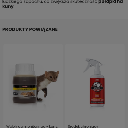
ludzkiego zapachu, co zwiększa skuteczność
pułapki na
kuny
.
PRODUKTY POWIĄZANE
Wabik do monitoringu - kuny,
Środek chroniący