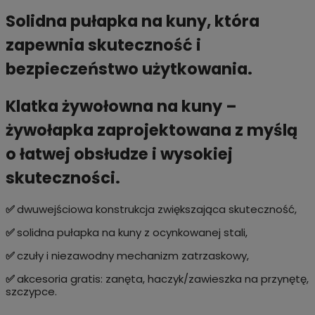
Solidna pułapka na kuny, która
zapewnia skuteczność i
bezpieczeństwo użytkowania.
Klatka żywołowna na kuny –
żywołapka zaprojektowana z myślą
o łatwej obsłudze i wysokiej
skuteczności.
✅
dwuwejściowa konstrukcja zwiększająca skuteczność,
✅
solidna pułapka na kuny z ocynkowanej stali,
✅
czuły i niezawodny mechanizm zatrzaskowy,
✅
akcesoria gratis: zanęta, haczyk/zawieszka na przynętę,
szczypce.