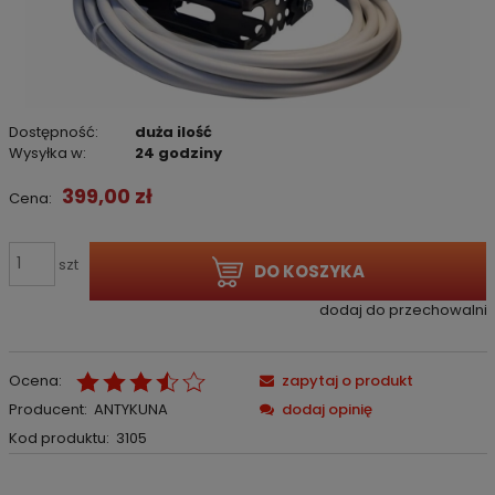
Dostępność:
duża ilość
Wysyłka w:
24 godziny
399,00 zł
Cena:
szt
DO KOSZYKA
dodaj do przechowalni
Ocena:
zapytaj o produkt
Producent:
ANTYKUNA
dodaj opinię
Kod produktu:
3105