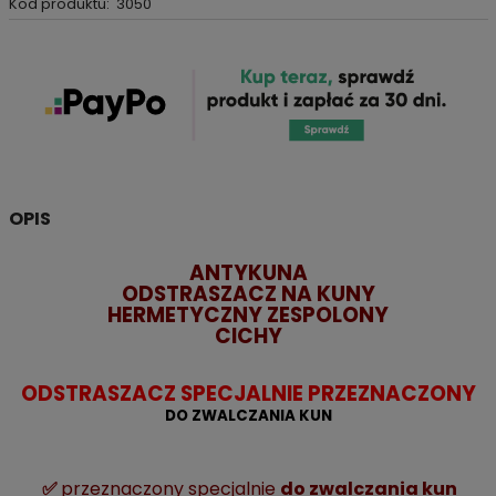
Kod produktu:
3050
OPIS
ANTYKUNA
ODSTRASZACZ NA KUNY
HERMETYCZNY ZESPOLONY
CICHY
ODSTRASZACZ SPECJALNIE PRZEZNACZONY
DO ZWALCZANIA KUN
✅
przeznaczony specjalnie
do zwalczania kun