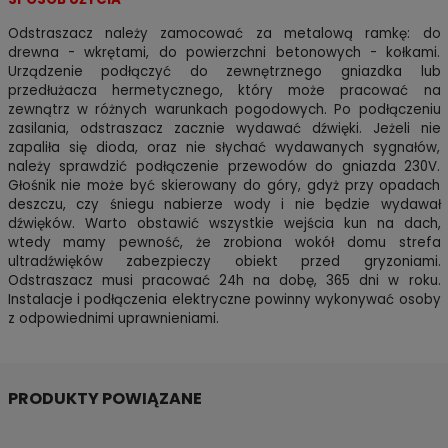
Odstraszacz należy zamocować za metalową ramkę: do
drewna - wkrętami, do powierzchni betonowych - kołkami.
Urządzenie podłączyć do zewnętrznego gniazdka lub
przedłużacza hermetycznego, który może pracować na
zewnątrz w różnych warunkach pogodowych. Po podłączeniu
zasilania, odstraszacz zacznie wydawać dźwięki. Jeżeli nie
zapaliła się dioda, oraz nie słychać wydawanych sygnałów,
należy sprawdzić podłączenie przewodów do gniazda 230V.
Głośnik nie może być skierowany do góry, gdyż przy opadach
deszczu, czy śniegu nabierze wody i nie będzie wydawał
dźwięków. Warto obstawić wszystkie wejścia kun na dach,
wtedy mamy pewność, że zrobiona wokół domu strefa
ultradźwięków zabezpieczy obiekt przed gryzoniami.
Odstraszacz musi pracować 24h na dobę, 365 dni w roku.
Instalacje i podłączenia elektryczne powinny wykonywać osoby
z odpowiednimi uprawnieniami.
PRODUKTY POWIĄZANE