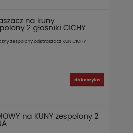
aszacz na kuny
polony 2 głośniki CICHY
zny zespolony odstraszacz KUN CICHY
do koszyka
MOWY na KUNY zespolony 2
NA