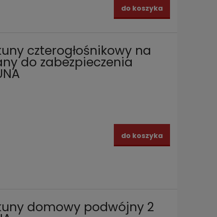
do koszyka
kuny czterogłośnikowy na
any do zabezpieczenia
UNA
do koszyka
 kuny domowy podwójny 2