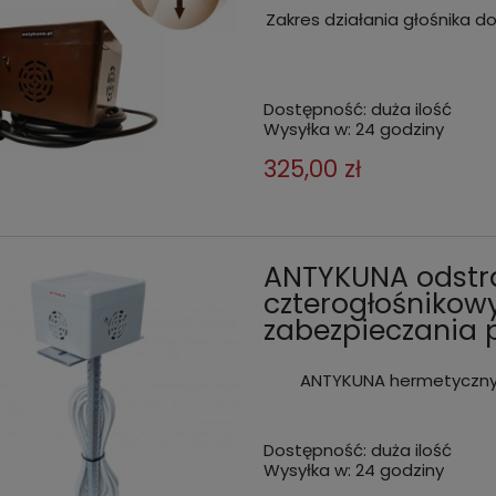
Zakres działania głośnika d
Dostępność:
duża ilość
Wysyłka w:
24 godziny
325,00 zł
ANTYKUNA odstr
czterogłośnikow
zabezpieczania 
ANTYKUNA hermetyczny,
Dostępność:
duża ilość
Wysyłka w:
24 godziny