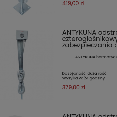
419,00 zł
ANTYKUNA odstr
czterogłośnikow
zabezpieczania 
ANTYKUNA hermetyczn
Dostępność:
duża ilość
Wysyłka w:
24 godziny
379,00 zł
ANTYKUNA odstr