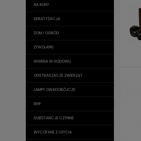
NA KUNY
DERATYZACJA
DOM I OGRÓD
ŻYWOŁAPKI
HIGIENA W HODOWLI
ODSTRASZACZE ZWIERZĄT
LAMPY OWADOBÓJCZE
BHP
SUBSTANCJE CZYNNE
WYCOFANE Z UŻYCIA