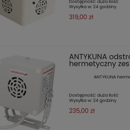
Dostępność:
duża ilość
Wysyłka w:
24 godziny
319,00 zł
ANTYKUNA odstr
hermetyczny zesp
ANTYKUNA hermet
Dostępność:
duża ilość
Wysyłka w:
24 godziny
235,00 zł