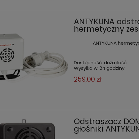
ANTYKUNA odstr
hermetyczny zes
ANTYKUNA hermetyc
Dostępność:
duża ilość
Wysyłka w:
24 godziny
259,00 zł
Odstraszacz DO
głośniki ANTYKU