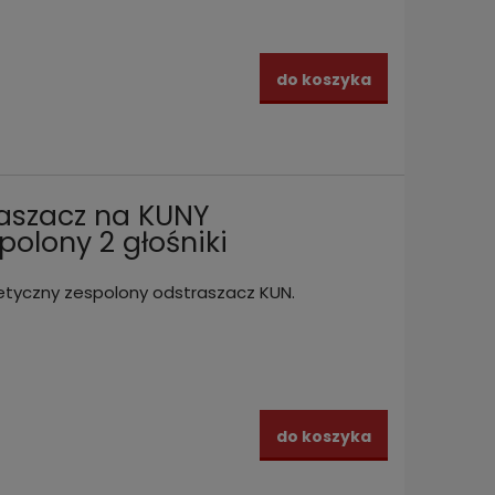
do koszyka
aszacz na KUNY
olony 2 głośniki
yczny zespolony odstraszacz KUN.
do koszyka