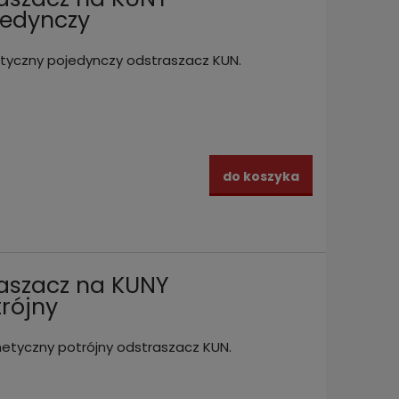
jedynczy
yczny pojedynczy odstraszacz KUN.
do koszyka
aszacz na KUNY
rójny
tyczny potrójny odstraszacz KUN.