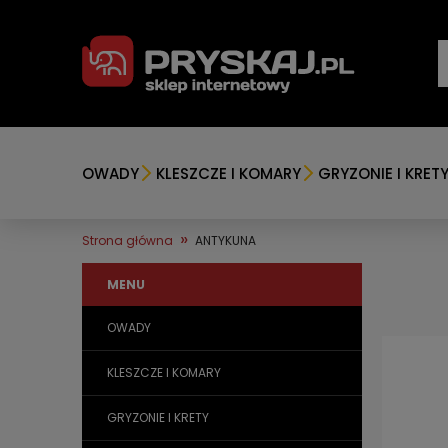
OWADY
KLESZCZE I KOMARY
GRYZONIE I KRET
»
Strona główna
ANTYKUNA
MENU
OWADY
KLESZCZE I KOMARY
GRYZONIE I KRETY