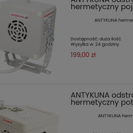
hermetyczny po
ANTYKUNA hermet
Dostępność:
duża ilość
Wysyłka w:
24 godziny
199,00 zł
ANTYKUNA odstr
hermetyczny pot
ANTYKUNA herme