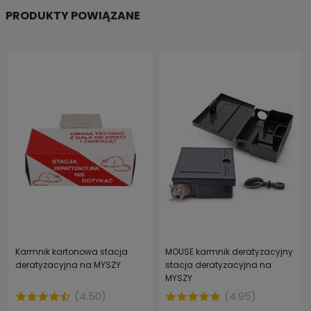
PRODUKTY POWIĄZANE
Karmnik kartonowa stacja
MOUSE karmnik deratyzacyjny
deratyzacyjna na MYSZY
stacja deratyzacyjna na
MYSZY
(
4.50
)
(
4.95
)