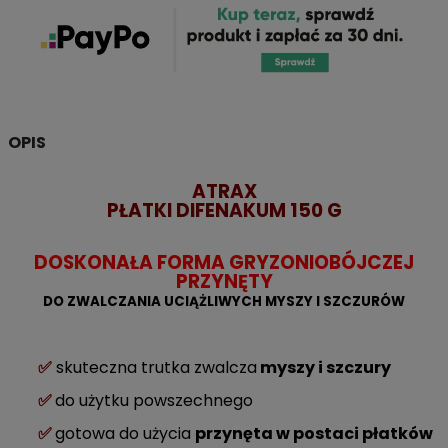
OPIS
ATRAX
PŁATKI DIFENAKUM 150 G
DOSKONAŁA FORMA GRYZONIOBÓJCZEJ
PRZYNĘTY
DO ZWALCZANIA UCIĄŻLIWYCH MYSZY I SZCZURÓW
✅
skuteczna trutka zwalcza
myszy i szczury
✅
do użytku powszechnego
✅
gotowa do użycia
przynęta w postaci płatków