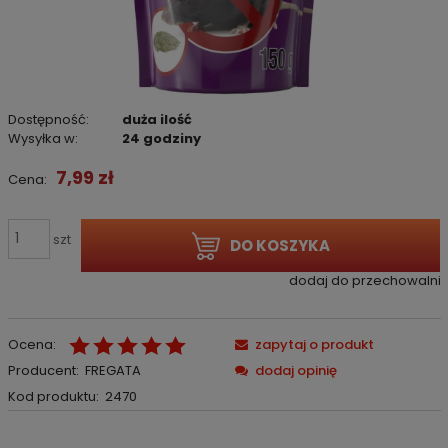
Dostępność:
duża ilość
Wysyłka w:
24 godziny
7,99 zł
Cena:
szt
DO KOSZYKA
dodaj do przechowalni
Ocena:
zapytaj o produkt
Producent:
FREGATA
dodaj opinię
Kod produktu:
2470