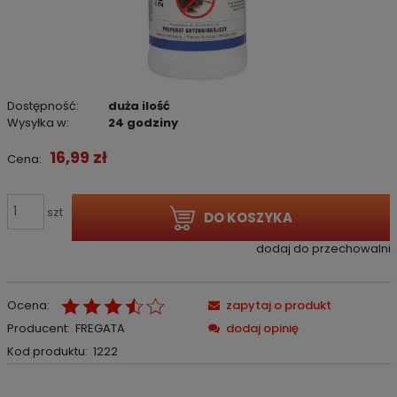
Dostępność:
duża ilość
Wysyłka w:
24 godziny
16,99 zł
Cena:
szt
DO KOSZYKA
dodaj do przechowalni
Ocena:
zapytaj o produkt
Producent:
FREGATA
dodaj opinię
Kod produktu:
1222