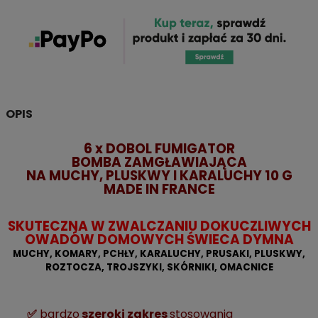
OPIS
6 x DOBOL FUMIGATOR
BOMBA ZAMGŁAWIAJĄCA
NA MUCHY, PLUSKWY I KARALUCHY 10 G
MADE IN FRANCE
SKUTECZNA W ZWALCZANIU DOKUCZLIWYCH
OWADÓW DOMOWYCH ŚWIECA DYMNA
MUCHY, KOMARY, PCHŁY, KARALUCHY, PRUSAKI, PLUSKWY,
ROZTOCZA, TROJSZYKI, SKÓRNIKI, OMACNICE
✅
bardzo
szeroki zakres
stosowania