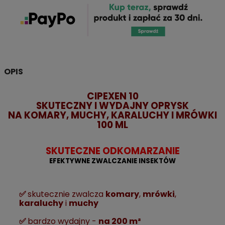
OPIS
CIPEXEN 10
SKUTECZNY I WYDAJNY OPRYSK
NA KOMARY, MUCHY, KARALUCHY I MRÓWKI
100 ML
SKUTECZNE ODKOMARZANIE
EFEKTYWNE ZWALCZANIE INSEKTÓW
✅
skutecznie zwalcza
komary
,
mrówki
,
karaluchy
i
muchy
✅
bardzo wydajny -
na 200 m²