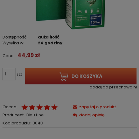
Dostępność:
duża ilość
Wysyłka w:
24 godziny
44,99 zł
Cena:
szt
DO KOSZYKA
dodaj do przechowalni
Ocena:
zapytaj o produkt
Producent:
Bleu Line
dodaj opinię
Kod produktu:
3048