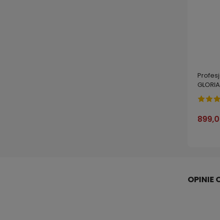
Profesj
GLORIA 
GERMA
899,0