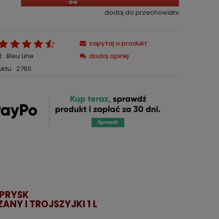
dodaj do przechowalni
zapytaj o produkt
:
Bleu Line
dodaj opinię
ktu:
2760
PRYSK
NY I TROJSZYJKI 1 L