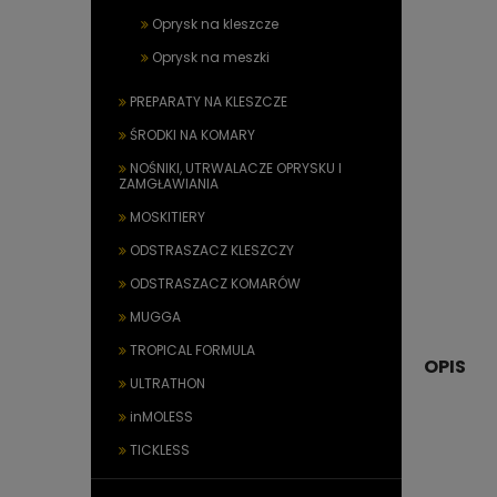
Oprysk na kleszcze
Oprysk na meszki
PREPARATY NA KLESZCZE
ŚRODKI NA KOMARY
NOŚNIKI, UTRWALACZE OPRYSKU I
ZAMGŁAWIANIA
MOSKITIERY
ODSTRASZACZ KLESZCZY
ODSTRASZACZ KOMARÓW
MUGGA
TROPICAL FORMULA
OPIS
ULTRATHON
inMOLESS
TICKLESS