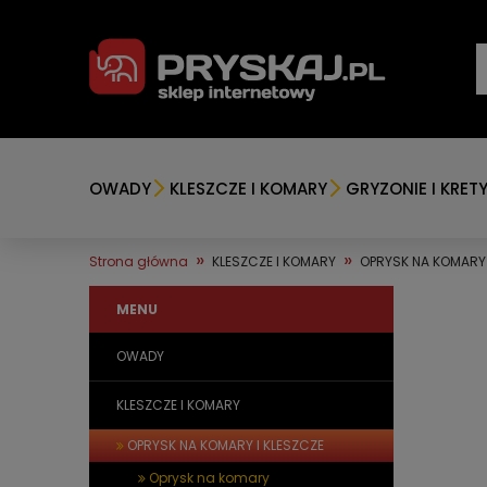
OWADY
KLESZCZE I KOMARY
GRYZONIE I KRET
»
»
Strona główna
KLESZCZE I KOMARY
OPRYSK NA KOMARY 
MENU
OWADY
KLESZCZE I KOMARY
OPRYSK NA KOMARY I KLESZCZE
Oprysk na komary