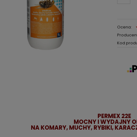
Ocena:
Producent
Kod produ
PERMEX 22E
MOCNY I WYDAJNY O
NA KOMARY, MUCHY, RYBIKI, KARACZA