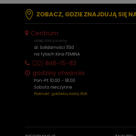
ZOBACZ, GDZIE ZNAJDUJĄ SIĘ N
Centrum
sklep stacjonarny
al. Solidarności 113d
na tyłach Kina FEMINA
(22)
846-15-83
godziny otwarcia
Pon-Pt 10:00 - 18:00
Sobota nieczynne
Płatność: gotówka, karta, BLIK