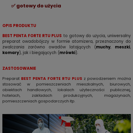
✅
gotowy do użycia
OPIS PRODUKTU
BEST PENTA FORTE RTU PLUS
to gotowy do użycia, uniwersalny
preparat owadobójczy
w formie atomizera
, przeznaczony do
zwalczania zarówno owadów latających (
muchy
,
meszki
,
komary
), jak i biegających (
mrówki
).
ZASTOSOWANIE
Preparat
BEST
PENTA FORTE RTU PLUS
z powodzeniem można
stosować w pomieszczeniach mieszkalnych, biurowych,
obiektach handlowych, lokalach użyteczności publicznej,
hotelach, zakładach produkcyjnych, magazynach,
pomieszczeniach gospodarczych itp.