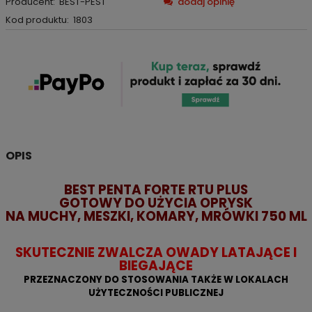
Producent:
BEST-PEST
dodaj opinię
Kod produktu:
1803
OPIS
BEST PENTA FORTE RTU PLUS
GOTOWY DO UŻYCIA OPRYSK
NA MUCHY, MESZKI, KOMARY, MRÓWKI 750 ML
SKUTECZNIE ZWALCZA OWADY LATAJĄCE I
BIEGAJĄCE
PRZEZNACZONY DO STOSOWANIA TAKŻE W LOKALACH
UŻYTECZNOŚCI PUBLICZNEJ