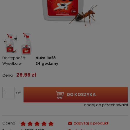
Dostępność:
duża ilość
Wysyłka w:
24 godziny
29,99 zł
Cena:
szt
DO KOSZYKA
dodaj do przechowalni
Ocena:
zapytaj o produkt