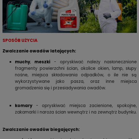
SPOSÓB UŻYCIA
Zwalczanie owadów latających:
muchy
,
meszki
- o
pryskiwać należy nasłonecznione
fragmenty powierzchni ścian, okolice okien, lamp, słupy
nośne, miejsca składowania odpadków, o ile nie są
wykorzystywane jako pasza, oraz inne miejsca
gromadzenia się i przesiadywania owadów.
komary
- opryskiwać miejsca zacienione, spokojne,
zakamarki i naroża ścian wewnątrz i na zewnątrz budynku.
Zwalczanie owadów biegających: