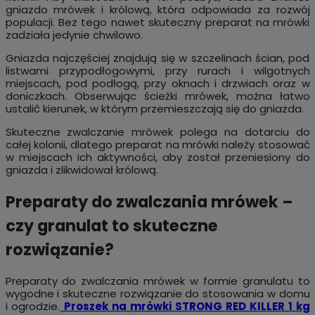
gniazdo mrówek i królową, która odpowiada za rozwój
populacji. Bez tego nawet skuteczny preparat na mrówki
zadziała jedynie chwilowo.
Gniazda najczęściej znajdują się w szczelinach ścian, pod
listwami przypodłogowymi, przy rurach i wilgotnych
miejscach, pod podłogą, przy oknach i drzwiach oraz w
doniczkach. Obserwując ścieżki mrówek, można łatwo
ustalić kierunek, w którym przemieszczają się do gniazda.
Skuteczne zwalczanie mrówek polega na dotarciu do
całej kolonii, dlatego preparat na mrówki należy stosować
w miejscach ich aktywności, aby został przeniesiony do
gniazda i zlikwidował królową.
Preparaty do zwalczania mrówek –
czy granulat to skuteczne
rozwiązanie?
Preparaty do zwalczania mrówek w formie granulatu to
wygodne i skuteczne rozwiązanie do stosowania w domu
i ogrodzie.
Proszek na mrówki STRONG RED KILLER 1 kg