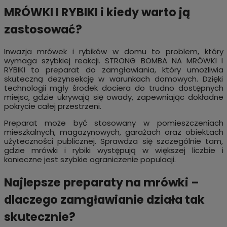
MRÓWKI I RYBIKI i kiedy warto ją
zastosować?
Inwazja mrówek i rybików w domu to problem, który
wymaga szybkiej reakcji. STRONG BOMBA NA MRÓWKI I
RYBIKI to preparat do zamgławiania, który umożliwia
skuteczną dezynsekcję w warunkach domowych. Dzięki
technologii mgły środek dociera do trudno dostępnych
miejsc, gdzie ukrywają się owady, zapewniając dokładne
pokrycie całej przestrzeni.
Preparat może być stosowany w pomieszczeniach
mieszkalnych, magazynowych, garażach oraz obiektach
użyteczności publicznej. Sprawdza się szczególnie tam,
gdzie mrówki i rybiki występują w większej liczbie i
konieczne jest szybkie ograniczenie populacji.
Najlepsze preparaty na mrówki –
dlaczego zamgławianie działa tak
skutecznie?