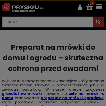
Preparat na mrówki do
domu i ogrodu – skuteczna
ochrona przed owadami
Wybierz skuteczny preparat owadobójczy, który pomaga
zwalczać mrówki zarówno w pomieszczeniach, jak i na
zewnątrz budynków. W naszej ofercie znajdziesz
granulat na mrówki
, nowoczesne
żele na mrówki w
domu
oraz wydajne
preparaty na mrówki ogrodowe
,
które pomagają ograniczyć aktywność owadów i