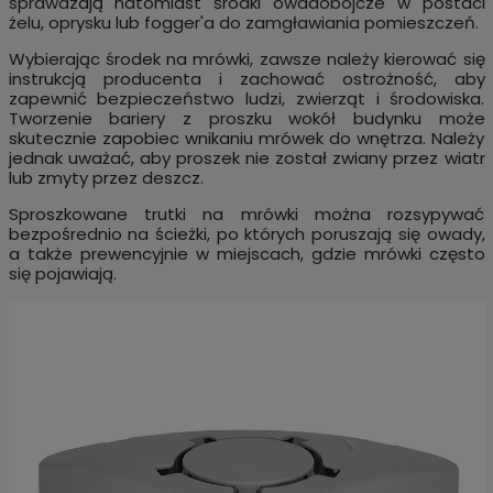
sprawdzają natomiast środki owadobójcze w postaci
żelu, oprysku lub fogger'a do zamgławiania pomieszczeń.
Wybierając środek na mrówki, zawsze należy kierować się
instrukcją producenta i zachować ostrożność, aby
zapewnić bezpieczeństwo ludzi, zwierząt i środowiska.
Tworzenie bariery z proszku wokół budynku może
skutecznie zapobiec wnikaniu mrówek do wnętrza. Należy
jednak uważać, aby proszek nie został zwiany przez wiatr
lub zmyty przez deszcz.
Sproszkowane trutki na mrówki można rozsypywać
bezpośrednio na ścieżki, po których poruszają się owady,
a także prewencyjnie w miejscach, gdzie mrówki często
się pojawiają.