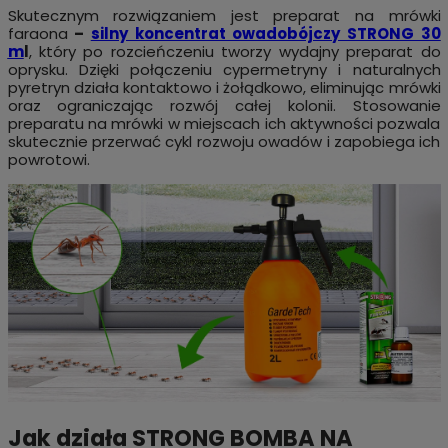
Skutecznym rozwiązaniem jest preparat na mrówki
faraona
–
silny koncentrat owadobójczy STRONG 30
m
l
,
który po rozcieńczeniu tworzy wydajny preparat do
oprysku. Dzięki połączeniu cypermetryny i naturalnych
pyretryn działa kontaktowo i żołądkowo, eliminując mrówki
oraz ograniczając rozwój całej kolonii. Stosowanie
preparatu na mrówki w miejscach ich aktywności pozwala
skutecznie przerwać cykl rozwoju owadów i zapobiega ich
powrotowi.
Jak działa STRONG BOMBA NA