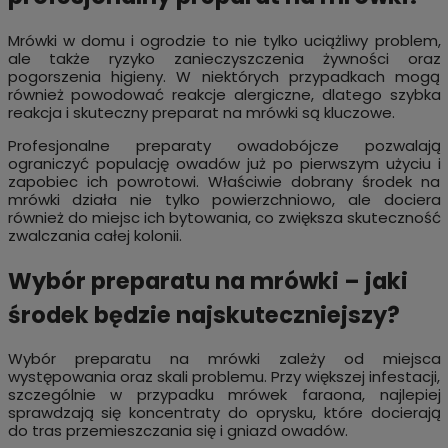
Mrówki w domu i ogrodzie to nie tylko uciążliwy problem,
ale także ryzyko zanieczyszczenia żywności oraz
pogorszenia higieny. W niektórych przypadkach mogą
również powodować reakcje alergiczne, dlatego szybka
reakcja i skuteczny preparat na mrówki są kluczowe.
Profesjonalne preparaty owadobójcze pozwalają
ograniczyć populację owadów już po pierwszym użyciu i
zapobiec ich powrotowi. Właściwie dobrany środek na
mrówki działa nie tylko powierzchniowo, ale dociera
również do miejsc ich bytowania, co zwiększa skuteczność
zwalczania całej kolonii.
Wybór preparatu na mrówki – jaki
środek będzie najskuteczniejszy?
Wybór preparatu na mrówki zależy od miejsca
występowania oraz skali problemu. Przy większej infestacji,
szczególnie w przypadku mrówek faraona, najlepiej
sprawdzają się koncentraty do oprysku, które docierają
do tras przemieszczania się i gniazd owadów.