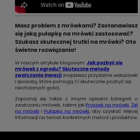
Masz problem z mrówkami? Zastanawiasz
się jaką pułapkę na mrówki zastosować?
Szukasz skutecznej trutki na mrówki? Oto
świetne rozwiązania!
W naszym artykule blogowym:
Jak pozbyć się
mrówek z ogrodu? Skuteczne metody
zwalczania inwazji
znajdziesz przydatne wskazówki
i sposoby, które pomogą Ci skutecznie pozbyć się
niechcianych gości.
Zapoznaj się także z innymi opisami kategorii o
zwalczaniu mrówek, takimi jak
Proszek na mrówki
,
Żel
na mrówki
i
Pułapka na mrówki
, aby uzyskać więcej
informacji na temat konkretnych metod i produktów.