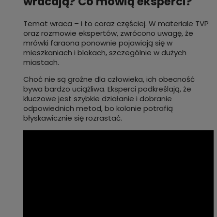
wracają? Co mówią eksperci?
Temat wraca – i to coraz częściej. W materiale TVP
oraz rozmowie ekspertów, zwrócono uwagę, że
mrówki faraona ponownie pojawiają się w
mieszkaniach i blokach, szczególnie w dużych
miastach.
Choć nie są groźne dla człowieka, ich obecność
bywa bardzo uciążliwa. Eksperci podkreślają, że
kluczowe jest szybkie działanie i dobranie
odpowiednich metod, bo kolonie potrafią
błyskawicznie się rozrastać.