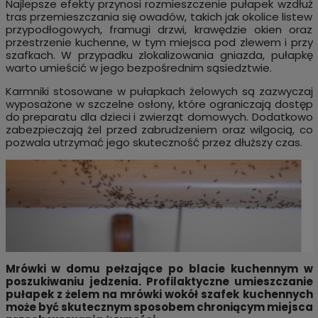
Najlepsze efekty przynosi rozmieszczenie pułapek wzdłuż
tras przemieszczania się owadów, takich jak okolice listew
przypodłogowych, framugi drzwi, krawędzie okien oraz
przestrzenie kuchenne, w tym miejsca pod zlewem i przy
szafkach. W przypadku zlokalizowania gniazda, pułapkę
warto umieścić w jego bezpośrednim sąsiedztwie.
Karmniki stosowane w pułapkach żelowych są zazwyczaj
wyposażone w szczelne osłony, które ograniczają dostęp
do preparatu dla dzieci i zwierząt domowych. Dodatkowo
zabezpieczają żel przed zabrudzeniem oraz wilgocią, co
pozwala utrzymać jego skuteczność przez dłuższy czas.
Mrówki w domu pełzające po blacie kuchennym w
poszukiwaniu jedzenia. Profilaktyczne umieszczanie
pułapek z żelem na mrówki wokół szafek kuchennych
może być skutecznym sposobem chroniącym miejsca