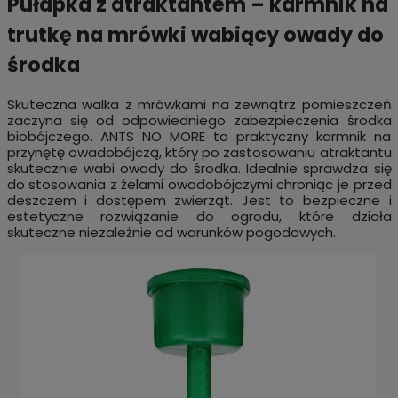
Pułapka z atraktantem – karmnik na
trutkę na mrówki wabiący owady do
środka
Skuteczna walka z mrówkami na zewnątrz pomieszczeń
zaczyna się od odpowiedniego zabezpieczenia środka
biobójczego. ANTS NO MORE to praktyczny karmnik na
przynętę owadobójczą, który po zastosowaniu atraktantu
skutecznie wabi owady do środka. Idealnie sprawdza się
do stosowania z żelami owadobójczymi chroniąc je przed
deszczem i dostępem zwierząt. Jest to bezpieczne i
estetyczne rozwiązanie do ogrodu, które działa
skuteczne niezależnie od warunków pogodowych.