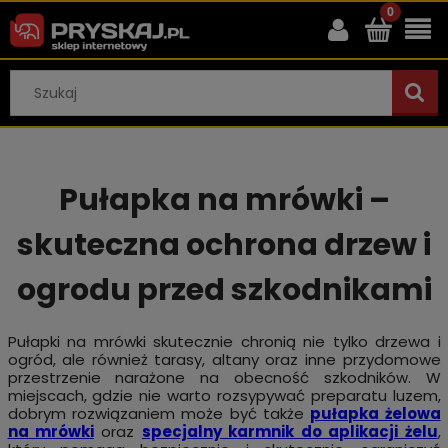
Pułapka na mrówki –
skuteczna ochrona drzew i
ogrodu przed szkodnikami
Pułapki na mrówki skutecznie chronią nie tylko drzewa i
ogród, ale również tarasy, altany oraz inne przydomowe
przestrzenie narażone na obecność szkodników. W
miejscach, gdzie nie warto rozsypywać preparatu luzem,
dobrym rozwiązaniem może być także
pułapka żelowa
na mrówki
oraz
specjalny karmnik do aplikacji żelu
,