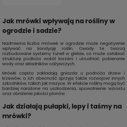
Jak mrówki wpływają na rośliny w
ogrodzie i sadzie?
Nadmierna liczba mrówek w ogrodzie może negatywnie
wpływać na kondycję roślin. Owady te tworzą
rozbudowane systemy tuneli w glebie, co może osłabiać
strukturę podłoża wokół korzeni i utrudniać pobieranie
wody oraz składników odżywczych.
Mrówki często zakładają gniazda u podnóża drzew i
krzewów, a ich obecność sprzyja także rozwojowi innych
szkodników, takich jak mszyce. W efekcie rośliny mogą być
bardziej narażone na uszkodzenia, spowolnienie wzrostu
oraz obniżenie jakości plonów.
Jak działają pułapki, lepy i taśmy na
mrówki?