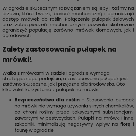
W ogrodzie skutecznym rozwiązaniem są lepy i taśmy na
drzewa, które tworzą barierę mechaniczną i ograniczają
dostęp mrówek do roślin. Połączenie pułapek żelowych
oraz zabezpieczeń mechanicznych pozwala skutecznie
ograniczyć populację zarówno mrówek domowych, jak i
ogrodowych.
Zalety zastosowania pułapek na
mrówki!
Walka z mrówkami w sadzie i ogrodzie wymaga
strategicznego podejścia, a zastosowanie pułapek jest
zarówno skuteczne, jak i przyjazne dla środowiska. Oto
kilka zalet korzystania z pułapek na mrówki:
Bezpieczeństwo dla roślin
- Stosowanie pułapek
na mrówki nie wymaga używania silnych chemikaliów,
co chroni rośliny przed toksycznymi substancjami
zawartymi w pestycydach. Pułapki na mrówki i inne
szkodniki, minimalizują negatywny wpływ na florę i
faunę w ogrodzie.