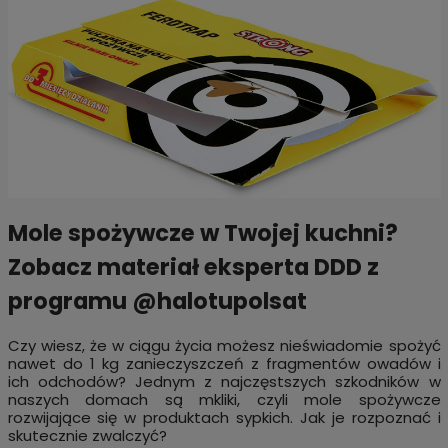
Mole spożywcze w Twojej kuchni?
Zobacz materiał eksperta DDD z
programu @halotupolsat
Czy wiesz, że w ciągu życia możesz nieświadomie spożyć
nawet do 1 kg zanieczyszczeń z fragmentów owadów i
ich odchodów? Jednym z najczęstszych szkodników w
naszych domach są mkliki, czyli mole spożywcze
rozwijające się w produktach sypkich. Jak je rozpoznać i
skutecznie zwalczyć?